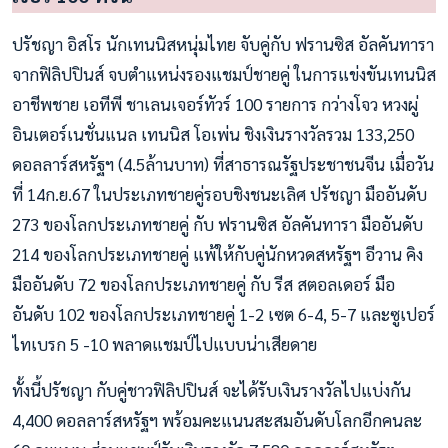
ปรัชญา อิสโร นักเทนนิสหนุ่มไทย จับคู่กับ ฟรานซิส อัลคันทารา
จากฟิลิปปินส์ จบตำแหน่งรองแชมป์ชายคู่ ในการแข่งขันเทนนิส
อาชีพชาย เอทีพี ชาเลนเจอร์ทัวร์ 100 รายการ กว่างโจว หวงผู่
อินเตอร์เนชั่นแนล เทนนิส โอเพ่น ชิงเงินรางวัลรวม 133,250
ดอลลาร์สหรัฐฯ (4.5ล้านบาท) ที่สาธารณรัฐประชาชนจีน เมื่อวัน
ที่ 14ก.ย.67 ในประเภทชายคู่รอบชิงชนะเลิศ ปรัชญา มืออันดับ
273 ของโลกประเภทชายคู่ กับ ฟรานซิส อัลคันทารา มืออันดับ
214 ของโลกประเภทชายคู่ แพ้ให้กับคู่นักหวดสหรัฐฯ อีวาน คิง
มืออันดับ 72 ของโลกประเภทชายคู่ กับ รีส สตอลเดอร์ มือ
อันดับ 102 ของโลกประเภทชายคู่ 1-2 เซต 6-4, 5-7 และซูเปอร์
ไทเบรก 5 -10 พลาดแชมป์ไปแบบน่าเสียดาย
ทั้งนี้ปรัชญา กับคู่ชาวฟิลิปปินส์ จะได้รับเงินรางวัลไปแบ่งกัน
4,400 ดอลลาร์สหรัฐฯ พร้อมคะแนนสะสมอันดับโลกอีกคนละ