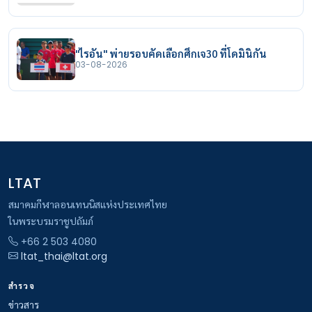
"ไรอัน" พ่ายรอบคัดเลือกศึกเจ30 ที่โดมินิกัน
03-08-2026
LTAT
สมาคมกีฬาลอนเทนนิสแห่งประเทศไทย
ในพระบรมราชูปถัมภ์
+66 2 503 4080
ltat_thai@ltat.org
สำรวจ
ข่าวสาร