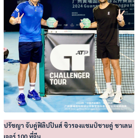
ปรัชญา จับคู่ฟิลิปปินส์ ซิวรองแชมป์ชายคู่ ชาเลน
เจอร์ 100 ที่จีน