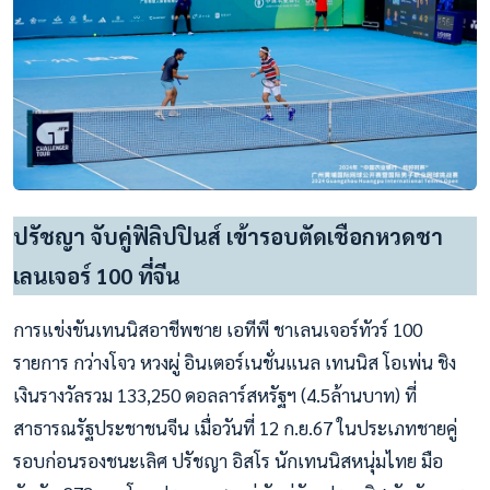
ปรัชญา จับคู่ฟิลิปปินส์ เข้ารอบตัดเชือกหวดชา
เลนเจอร์ 100 ที่จีน
การแข่งขันเทนนิสอาชีพชาย เอทีพี ชาเลนเจอร์ทัวร์ 100
รายการ กว่างโจว หวงผู่ อินเตอร์เนชั่นแนล เทนนิส โอเพ่น ชิง
เงินรางวัลรวม 133,250 ดอลลาร์สหรัฐฯ (4.5ล้านบาท) ที่
สาธารณรัฐประชาชนจีน เมื่อวันที่ 12 ก.ย.67 ในประเภทชายคู่
รอบก่อนรองชนะเลิศ ปรัชญา อิสโร นักเทนนิสหนุ่มไทย มือ