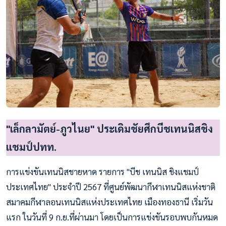
"เล็กลามัตย์-ภูวไนย" ประเดิมชัยศึกบีชเทนนิสชิง
แชมป์ปทท.
การแข่งขันเทนนิสชายหาด รายการ "บีช เทนนิส ชิงแชมป์
ประเทศไทย" ประจำปี 2567 ที่ศูนย์พัฒนากีฬาเทนนิสแห่งชาติ
สมาคมกีฬาลอนเทนนิสแห่งประเทศไทย เมืองทองธานี เริ่มวัน
แรก ในวันที่ 9 ก.ย.ที่ผ่านมา โดยเป็นการแข่งขันรอบพบกันหมด