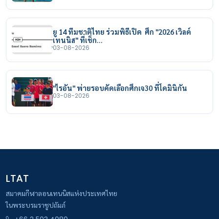
ยู 14 ทีมชาติไทย ร่วมพิธีเปิด ศึก "2026 เวิลด์
เทนนิส" ที่เช็ก…
03-08-2026
"ไรอัน" พ่ายรอบคัดเลือกศึกเจ30 ที่โดมินิกัน
03-08-2026
LTAT
สมาคมกีฬาลอนเทนนิสแห่งประเทศไทย
ในพระบรมราชูปถัมภ์