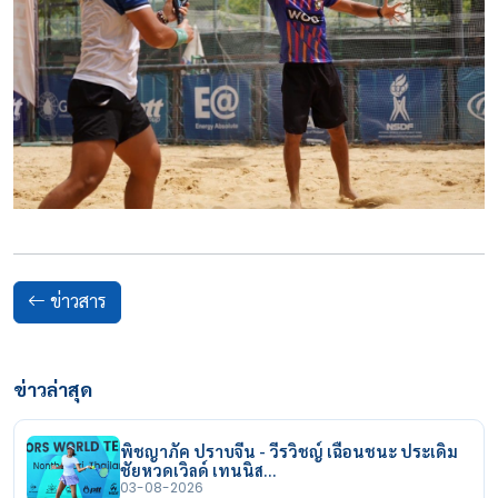
ข่าวสาร
ข่าวล่าสุด
พิชญาภัค ปราบจีน - วีรวิชญ์ เฉือนชนะ ประเดิม
ชัยหวดเวิลด์ เทนนิส…
03-08-2026