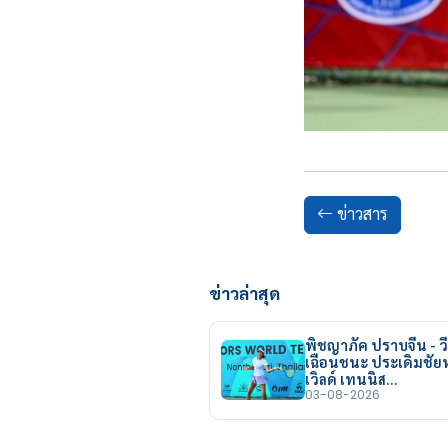
ข่าวสาร
ข่าวล่าสุด
พิชญาภัค ปราบจีน - วี
เฉือนชนะ ประเดิมชั
เวิลด์ เทนนิส…
03-08-2026