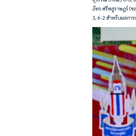
ภัทร ศรีพธูราษฏร์ (ช
3, 6-2 สำหรับผลการแข่