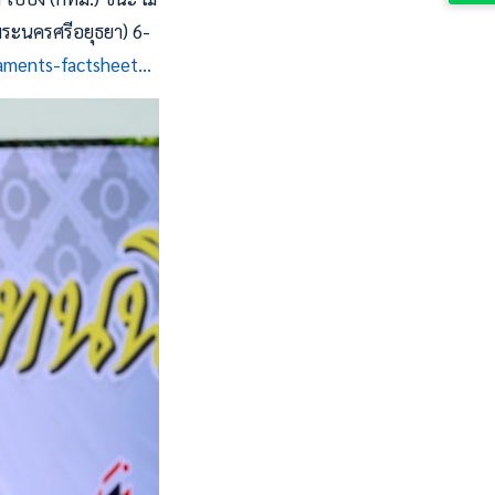
(พระนครศรีอยุธยา) 6-
aments-factsheet...