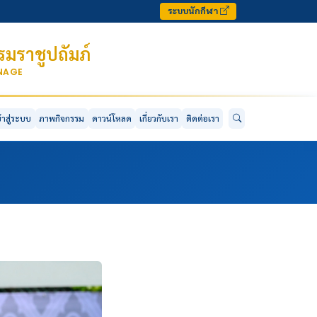
ระบบนักกีฬา
มราชูปถัมภ์
ONAGE
ข้าสู่ระบบ
ภาพกิจกรรม
ดาวน์โหลด
เกี่ยวกับเรา
ติดต่อเรา