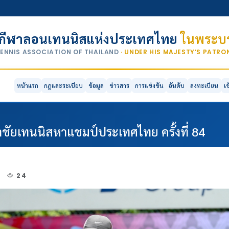
กีฬาลอนเทนนิสแห่งประเทศไทย
ในพระบร
TENNIS ASSOCIATION OF THAILAND
· UNDER HIS MAJESTY’S PATR
หน้าแรก
กฎและระเบียบ
ข้อมูล
ข่าวสาร
การแข่งขัน
อันดับ
ลงทะเบียน
เ
ชัยเทนนิสหาแชมป์ประเทศไทย ครั้งที่ 84
4
24