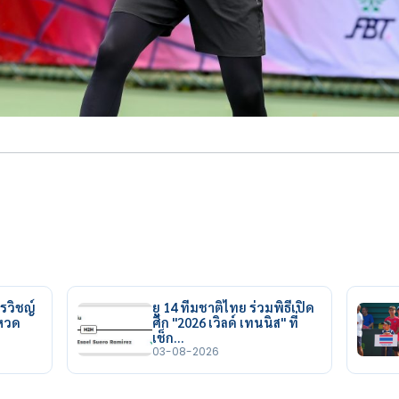
รวิชญ์
ยู 14 ทีมชาติไทย ร่วมพิธีเปิด
ยหวด
ศึก "2026 เวิลด์ เทนนิส" ที่
เช็ก…
03-08-2026