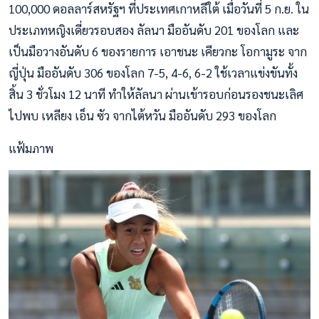
100,000 ดอลลาร์สหรัฐฯ ที่ประเทศเกาหลีใต้ เมื่อวันที่ 5 ก.ย. ใน
ประเภทหญิงเดี่ยวรอบสอง ลัลนา มืออันดับ 201 ของโลก และ
เป็นมือวางอันดับ 6 ของรายการ เอาชนะ เคียวกะ โอกามูระ จาก
ญี่ปุ่น มืออันดับ 306 ของโลก 7-5, 4-6, 6-2 ใช้เวลาแข่งขันทั้ง
สิ้น 3 ชั่วโมง 12 นาที ทำให้ลัลนา ผ่านเข้ารอบก่อนรองชนะเลิศ
ไปพบ เหลียง เอ็น ซัว จากไต้หวัน มืออันดับ 293 ของโลก
แฟ้มภาพ