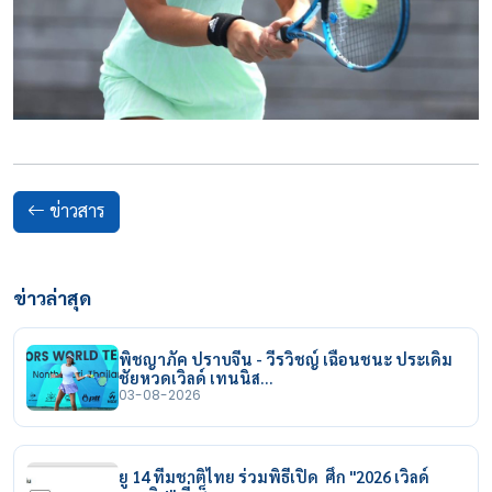
ข่าวสาร
ข่าวล่าสุด
พิชญาภัค ปราบจีน - วีรวิชญ์ เฉือนชนะ ประเดิม
ชัยหวดเวิลด์ เทนนิส…
03-08-2026
ยู 14 ทีมชาติไทย ร่วมพิธีเปิด ศึก "2026 เวิลด์