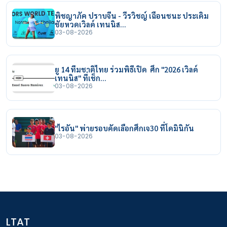
พิชญาภัค ปราบจีน - วีรวิชญ์ เฉือนชนะ ประเดิม
ชัยหวดเวิลด์ เทนนิส…
03-08-2026
ยู 14 ทีมชาติไทย ร่วมพิธีเปิด ศึก "2026 เวิลด์
เทนนิส" ที่เช็ก…
03-08-2026
"ไรอัน" พ่ายรอบคัดเลือกศึกเจ30 ที่โดมินิกัน
03-08-2026
LTAT