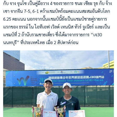
กับ จาง จุนโซ เป็นคู่มือวาง 4 ของรายการ ชนะ เซียะ รุย กับ จ้าง
เซา จากจีน 7-5, 6-1 คว้าแชมป์พร้อมคะแนนสะสมอันดับโลก
6.25 คะแนน นอกจากนั้นแชมป์นี้ยังเป็นแชมป์ชายคู่รายการ
แรกของ ธรรม์ ใน ไอทีเอฟ เวิลด์ เทนนิส ทัวร์ จูเนียร์ และเป็น
แชมป์ที่ 2 ถ้านับรวมชายเดี่ยว ซึ่งได้มาจากรายการ “เจ30
นนทบุรี” ที่ประเทศไทย เมื่อ 2 สัปดาห์ก่อน