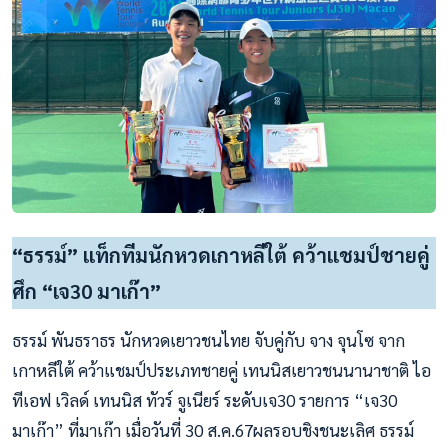
“ธรรม์” แท็กทีมนักหวดเกาหลีใต้ คว้าแชมป์ชายคู่
ศึก “เจ30 มาเก๊า”
ธรรม์ พันธราธร นักหวดเยาวชนไทย จับคู่กับ จาง จุนโซ จาก
เกาหลีใต้ คว้าแชมป์ประเภทชายคู่ เทนนิสเยาวชนนานาชาติ ไอ
ทีเอฟ เวิลด์ เทนนิส ทัวร์ จูเนียร์ ระดับเจ30 รายการ “เจ30
มาเก๊า” ที่มาเก๊า เมื่อวันที่ 30 ส.ค.67ผลรอบชิงชนะเลิศ ธรรม์