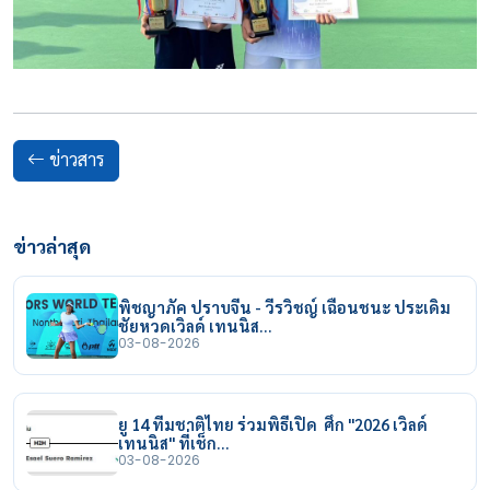
ข่าวสาร
ข่าวล่าสุด
พิชญาภัค ปราบจีน - วีรวิชญ์ เฉือนชนะ ประเดิม
ชัยหวดเวิลด์ เทนนิส…
03-08-2026
ยู 14 ทีมชาติไทย ร่วมพิธีเปิด ศึก "2026 เวิลด์
เทนนิส" ที่เช็ก…
03-08-2026