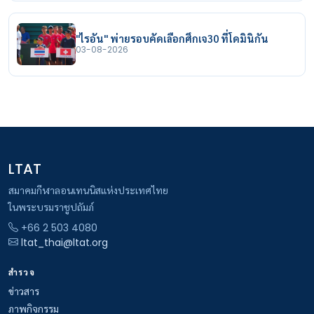
"ไรอัน" พ่ายรอบคัดเลือกศึกเจ30 ที่โดมินิกัน
03-08-2026
LTAT
สมาคมกีฬาลอนเทนนิสแห่งประเทศไทย
ในพระบรมราชูปถัมภ์
+66 2 503 4080
ltat_thai@ltat.org
สำรวจ
ข่าวสาร
ภาพกิจกรรม