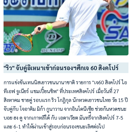
"ริว" จับคู่อิเหนาเข้าก่อนรองฯศึกเจ 60 สิงคโปร์
การแข่งขันเทนนิสเยาวชนนานาชาติ รายการ "เจ60 สิงคโปร์ ไอ
ทีเอฟ จูเนียร์ แชมเปี้ยนชิพ" ที่ประเทศสิงคโปร์ เมื่อวันที่ 27
สิงหาคม ชายคู่ รอบแรก ริว โกฎิกุล นักหวดเยาวชนไทย วัย 15 ปี
จับคู่กับ โจอาคิม มิก้า กูนาวาน จากอินโดนีเซีย ช่วยกันหวดชนะ
บอย ฮง คู จากเกาหลีใต้ กับ เอดาเวียต มันทรี่ืจากสิงคโปร์ 7-5
และ 6-1 ทำให้ผ่านเข้าสู่รอบก่อนรองชนะเลิศต่อไป