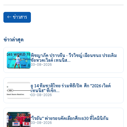
ข่าวสาร
ข่าวล่าสุด
พิชญาภัค ปราบจีน - วีรวิชญ์ เฉือนชนะ ประเดิม
ชัยหวดเวิลด์ เทนนิส…
03-08-2026
ยู 14 ทีมชาติไทย ร่วมพิธีเปิด ศึก "2026 เวิลด์
เทนนิส" ที่เช็ก…
03-08-2026
"ไรอัน" พ่ายรอบคัดเลือกศึกเจ30 ที่โดมินิกัน
03-08-2026