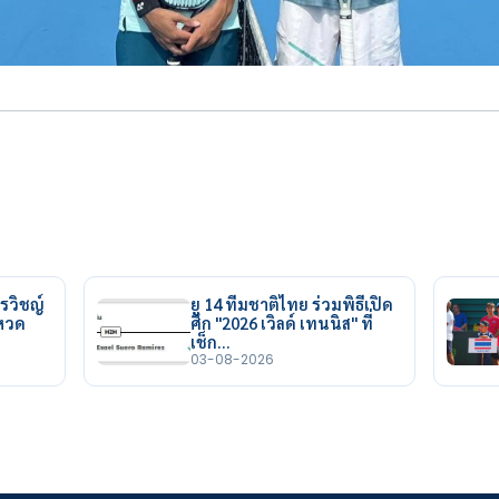
รวิชญ์
ยู 14 ทีมชาติไทย ร่วมพิธีเปิด
ยหวด
ศึก "2026 เวิลด์ เทนนิส" ที่
เช็ก…
03-08-2026