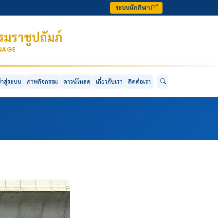
ระบบนักกีฬา
มราชูปถัมภ์
ONAGE
ข้าสู่ระบบ
ภาพกิจกรรม
ดาวน์โหลด
เกี่ยวกับเรา
ติดต่อเรา