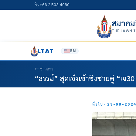
Skip to content
+66 2 503 4080
สมาคม
THE LAWN 
LTAT
EN
ข่าวสาร
“ธรรม์” สุดเจ๋งเข้าชิงชายคู่ “เจ30
ทั่วไป · 29-08-202