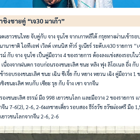
้าชิงชายคู่ “เจ30 มาเก๊า”
วดเยาวชนไทย จับคู่กับ จาง จุนโซ จากเกาหลีใต้ กรุยทางผ่านเข้าร
านาชาติ ไอทีเอฟ เวิลด์ เทนนิส ทัวร์ จูเนียร์ ระดับเจ30 รายการ “เจ
7ธรรม์ กับ จาง จุนโซ เป็นคู่มือวาง 4 ของรายการ ต้องลงแข่งสองรอบในว
 เนื่องจากฝนตก รอบก่อนรองชนะเลิศ ชนะ หลิง ฟุง ลิโอเนล อึ่ง กับ
เข้ารอบรองชนะเลิศ ชนะ เฉิน ซีเจี๋ย กับ หยาง หยวน เฉิง คู่มือวาง 
ชิงชนะเลิศ พบกับ เซียะ รุย กับ จ้าง เซา จากจีน
รองชนะเลิศ ธรรม์ มือ 998 เยาวชนโลก และมือวาง 2 ของรายการ แพ้
น 7-6(2), 2-6, 2-6ผลชายเดี่ยว รอบสอง ธีร์ธวัช ธวัชผ่องศรี มือ 
385 เยาวชนโลกจากจีน 2-6, 2-6