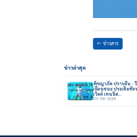
ข่าวสาร
ข่าวล่าสุด
พิชญาภัค ปราบจีน - วี
เฉือนชนะ ประเดิมชั
เวิลด์ เทนนิส…
03-08-2026