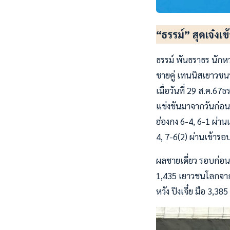
“ธรรม์” สุดเจ๋งเข
ธรรม์ พันธราธร นักห
ชายคู่ เทนนิสเยาวชนน
เมื่อวันที่ 29 ส.ค.6
แข่งขันมาจากวันก่อน
ฮ่องกง 6-4, 6-1 ผ่าน
4, 7-6(2) ผ่านเข้ารอบ
ผลชายเดี่ยว รอบก่อน
1,435 เยาวชนโลกจากจี
หวัง ปิงเจี๋ย มือ 3,