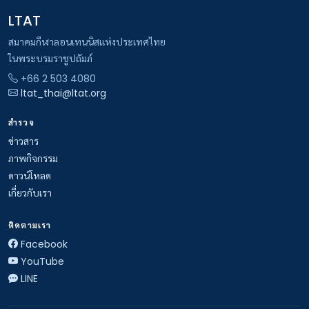
LTAT
สมาคมกีฬาลอนเทนนิสแห่งประเทศไทย
ในพระบรมราชูปถัมภ์
+66 2 503 4080
ltat_thai@ltat.org
สำรวจ
ข่าวสาร
ภาพกิจกรรม
ดาวน์โหลด
เกี่ยวกับเรา
ติดตามเรา
Facebook
YouTube
LINE