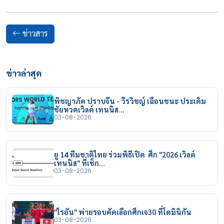
ข่าวสาร
ข่าวล่าสุด
พิชญาภัค ปราบจีน - วีรวิชญ์ เฉือนชนะ ประเดิม
ชัยหวดเวิลด์ เทนนิส…
03-08-2026
ยู 14 ทีมชาติไทย ร่วมพิธีเปิด ศึก "2026 เวิลด์
เทนนิส" ที่เช็ก…
03-08-2026
"ไรอัน" พ่ายรอบคัดเลือกศึกเจ30 ที่โดมินิกัน
03-08-2026