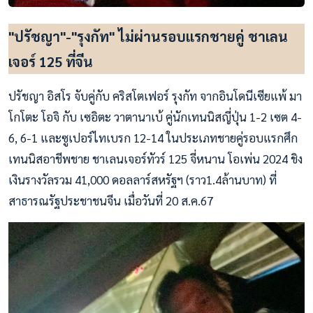
"ปรัชญา"-"รุงกัท" ไม่ผ่านรอบแรกชายคู่ ชาเลน
เจอร์ 125 ที่จีน
ปรัชญา อิสโร จับคู่กับ คริสโตเฟอร์ รุงกัท จากอินโดนีเซียแพ้ มา
โกโตะ โอจิ กับ เซอิตะ วาตานาเบ้ คู่นักเทนนิสญี่ปุ่น 1-2 เซต 4-
6, 6-1 และซูเปอร์ไทเบรก 12-14 ในประเภทชายคู่รอบแรกศึก
เทนนิสอาชีพชาย ชาเลนเจอร์ทัวร์ 125 จี่หนาน โอเพ่น 2024 ชิง
เงินรางวัลรวม 41,000 ดอลลาร์สหรัฐฯ (ราว1.4ล้านบาท) ที่
สาธารณรัฐประชาชนจีน เมื่อวันที่ 20 ส.ค.67