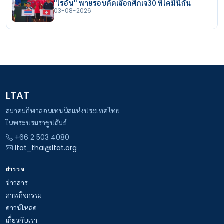
"ไรอัน" พ่ายรอบคัดเลือกศึกเจ30 ที่โดมินิกัน
03-08-2026
LTAT
สมาคมกีฬาลอนเทนนิสแห่งประเทศไทย
ในพระบรมราชูปถัมภ์
+66 2 503 4080
ltat_thai@ltat.org
สำรวจ
ข่าวสาร
ภาพกิจกรรม
ดาวน์โหลด
เกี่ยวกับเรา