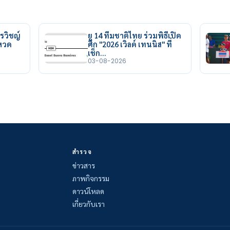
รวิชญ์
ยู 14 ทีมชาติไทย ร่วมพิธีเปิด
ยหวด
ศึก "2026 เวิลด์ เทนนิส" ที่
เช็ก…
03-08-2026
สำรวจ
ข่าวสาร
ภาพกิจกรรม
ดาวน์โหลด
เกี่ยวกับเรา