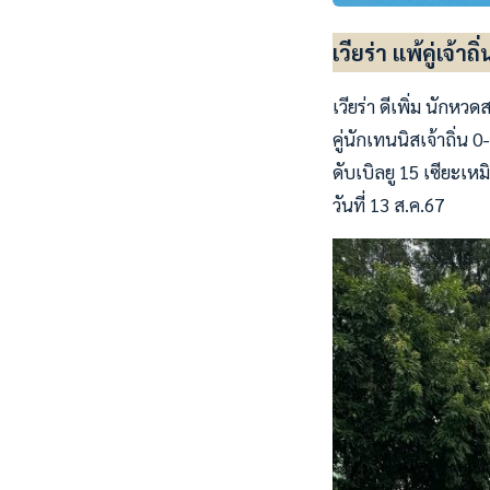
เวียร่า แพ้คู่เจ้า
เวียร่า ดีเพิ่ม นักหวด
คู่นักเทนนิสเจ้าถิ่น
ดับเบิลยู 15 เซียะเห
วันที่ 13 ส.ค.67