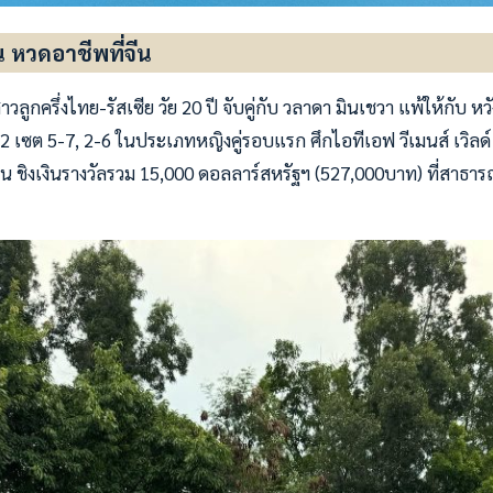
ถิ่น หวดอาชีพที่จีน
สาวลูกครึ่งไทย-รัสเซีย วัย 20 ปี จับคู่กับ วลาดา มินเชวา แพ้ให้กับ หวัง
 0-2 เซต 5-7, 2-6 ในประเภทหญิงคู่รอบแรก ศึกไอทีเอฟ วีเมนส์ เวิลด์
มิน ชิงเงินรางวัลรวม 15,000 ดอลลาร์สหรัฐฯ (527,000บาท) ที่สาธาร