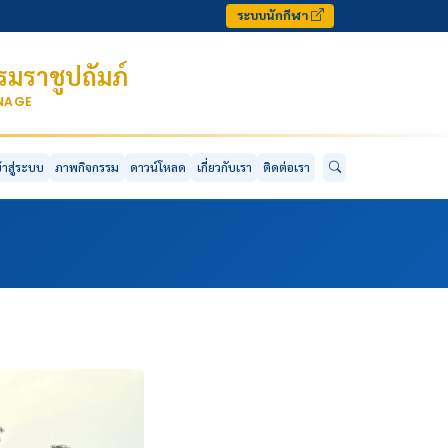
ระบบนักกีฬา
มราชูปถัมภ์
ONAGE
ข้าสู่ระบบ
ภาพกิจกรรม
ดาวน์โหลด
เกี่ยวกับเรา
ติดต่อเรา