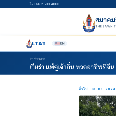
Skip to content
+66 2 503 4080
สมาคม
THE LAWN 
LTAT
EN
ข่าวสาร
เวียร่า แพ้คู่เจ้าถิ่น หวดอาชีพที่จีน
ทั่วไป · 13-08-202