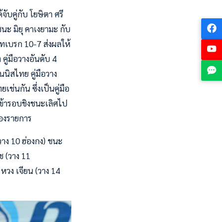
บคู่กับ โยษิตา ศรี
นะ มิยุ คาเงยามะ กับ
์ไทเบรก 10-7 ส่งผลให้
ู่มือวางอันดับ 4
นนิสไทย คู่มือวาง
่นกัน ซึ่งเป็นคู่มือ
เข้ารอบชิงชนะเลิศไป
ของรายการ
(วาง 10 ฮ่องกง) ชนะ
ิช (วาง 11
 หวง เจียน (วาง 14