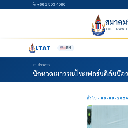
Skip to content
+66 2 503 4080
สมาคม
THE LAWN 
LTAT
EN
ข่าวสาร
นักหวดเยาวชนไทยฟอร์มดีล้มมือวาง
ทั่วไป · 09-08-202