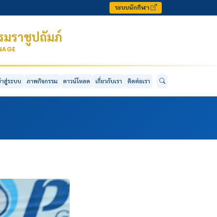
ระบบนักกีฬา
มราชูปถัมภ์
ONAGE
ข้าสู่ระบบ
ภาพกิจกรรม
ดาวน์โหลด
เกี่ยวกับเรา
ติดต่อเรา