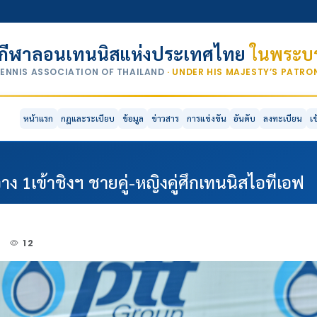
กีฬาลอนเทนนิสแห่งประเทศไทย
ในพระบร
TENNIS ASSOCIATION OF THAILAND
· UNDER HIS MAJESTY’S PATR
หน้าแรก
กฎและระเบียบ
ข้อมูล
ข่าวสาร
การแข่งขัน
อันดับ
ลงทะเบียน
เ
 1เข้าชิงฯ ชายคู่-หญิงคู่ศึกเทนนิสไอทีเอฟ
4
12