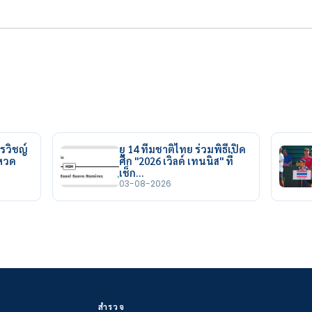
รวิชญ์
ยู 14 ทีมชาติไทย ร่วมพิธีเปิด
ยหวด
ศึก "2026 เวิลด์ เทนนิส" ที่
เช็ก…
03-08-2026
สำรวจ