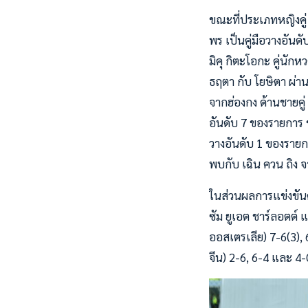
ขณะที่ประเภทหญิงคู่ 
พร เป็นคู่มือวางอัน
มิคุ กิตะโอกะ คู่นัก
ธฤตา กับ โยษิตา ผ่า
จากฮ่องกง ด้านชายคู่
อันดับ 7 ของรายการ ช
วางอันดับ 1 ของรายก
พบกับ เฉิน ควน ถิง จ
ในส่วนผลการแข่งขันคู
ซัม ยูเอต ชาร์ลอตต์ แ
ออสเตรเลีย) 7-6(3), 6
จีน) 2-6, 6-4 และ 4-