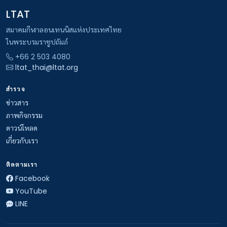
LTAT
สมาคมกีฬาลอนเทนนิสแห่งประเทศไทย
ในพระบรมราชูปถัมภ์
+66 2 503 4080
ltat_thai@ltat.org
สำรวจ
ข่าวสาร
ภาพกิจกรรม
ดาวน์โหลด
เกี่ยวกับเรา
ติดตามเรา
Facebook
YouTube
LINE