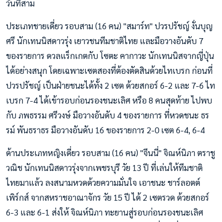
วันที่สาม
ประเภทชายเดี่ยว รอบสาม (16 คน) "สมาร์ท" ปวรปรัชญ์ งั่นบุญ
ศรี นักเทนนิสดาวรุ่ง เยาวชนทีมชาติไทย และมือวางอันดับ 7
ของรายการ ดวลแร็กเกตกับ โซตะ คากาวะ นักเทนนิสจากญี่ปุ่น
ได้อย่างสนุก โดยเฉพาะเซตสองที่ต้องตัดสินด้วยไทเบรก ก่อนที่
ปวรปรัชญ์ เป็นฝ่ายชนะได้ทั้ง 2 เซต ด้วยสกอร์ 6-2 และ 7-6 ไท
เบรก 7-4 ได้เข้ารอบก่อนรองชนะเลิศ หรือ 8 คนสุดท้าย ไปพบ
กับ ภพธรรม ศรีวงษ์ มือวางอันดับ 4 ของรายการ ที่หวดชนะ ธร
รม์ พันธราธร มือวางอันดับ 16 ของรายการ 2-0 เซต 6-4, 6-4
ด้านประเภทหญิงเดี่ยว รอบสาม (16 คน) "จีนนี่" จิณห์นิภา ตราชู
วณิช นักเทนนิสดาวรุ่งจากเพชรบุรี วัย 13 ปี ที่เล่นให้ทีมชาติ
ไทยมาแล้ว ลงสนามหวดด้วยความมั่นใจ เอาชนะ ชาร์ลอตต์
เพิร์กส์ จากสหราชอาณาจักร วัย 15 ปี ได้ 2 เซตรวด ด้วยสกอร์
6-3 และ 6-1 ส่งให้ จิณห์นิภา ทะยานสู่รอบก่อนรองชนะเลิศ