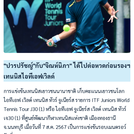
"ปวรปรัชญ์"กับ"จิณห์นิภา" ได้ไปต่อหวดก่อนรองฯ
เทนนิสไอทีเอฟเวิลด์
การแข่งขันเทนนิสเยาวชนนานาชาติ เก็บคะแนนเยาวชนโลก
ไอทีเอฟ เวิลด์ เทนนิส ทัวร์ จูเนียร์ส รายการ ITF Juniors World
Tennis Tour J30 (1) หรือ ไอทีเอฟ จูเนียร์ส เวิลด์ เทนนิส ทัวร์
เจ30 (1) ที่ศูนย์พัฒนากีฬาเทนนิสแห่งชาติ เมืองทองธานี
จ.นนทบุรี เมื่อวันที่ 7 ส.ค. 2567 เป็นการแข่งขันรอบเมนดรอว์