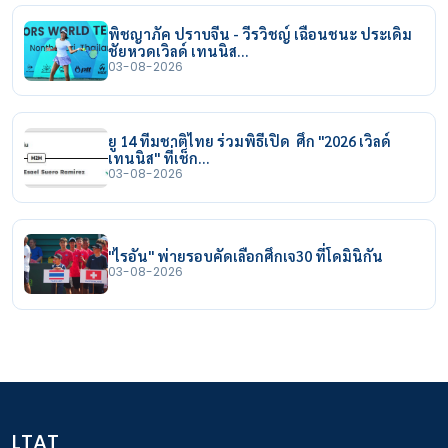
พิชญาภัค ปราบจีน - วีรวิชญ์ เฉือนชนะ ประเดิม
ชัยหวดเวิลด์ เทนนิส…
03-08-2026
ยู 14 ทีมชาติไทย ร่วมพิธีเปิด ศึก "2026 เวิลด์
เทนนิส" ที่เช็ก…
03-08-2026
"ไรอัน" พ่ายรอบคัดเลือกศึกเจ30 ที่โดมินิกัน
03-08-2026
LTAT