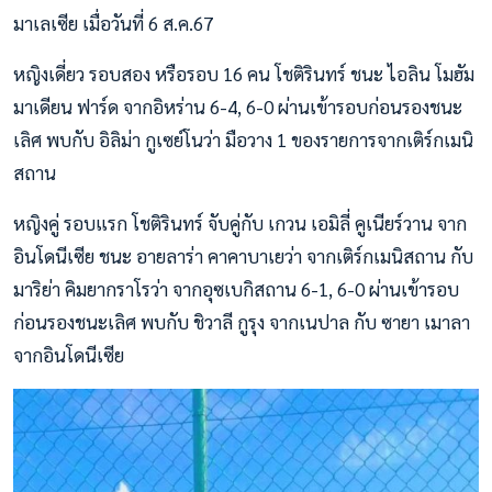
มาเลเซีย เมื่อวันที่ 6 ส.ค.67
หญิงเดี่ยว รอบสอง หรือรอบ 16 คน โชติรินทร์ ชนะ ไอลิน โมฮัม
มาเดียน ฟาร์ด จากอิหร่าน 6-4, 6-0 ผ่านเข้ารอบก่อนรองชนะ
เลิศ พบกับ อิลิม่า กูเซย์โนว่า มือวาง 1 ของรายการจากเติร์กเมนิ
สถาน
หญิงคู่ รอบแรก โชติรินทร์ จับคู่กับ เกวน เอมิลี่ คูเนียร์วาน จาก
อินโดนีเซีย ชนะ อายลาร่า คาคาบาเยว่า จากเติร์กเมนิสถาน กับ
มาริย่า คิมยากราโรว่า จากอุซเบกิสถาน 6-1, 6-0 ผ่านเข้ารอบ
ก่อนรองชนะเลิศ พบกับ ชิวาลี กูรุง จากเนปาล กับ ซายา เมาลา
จากอินโดนีเซีย