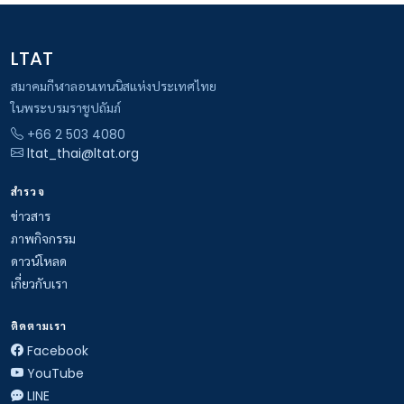
LTAT
สมาคมกีฬาลอนเทนนิสแห่งประเทศไทย
ในพระบรมราชูปถัมภ์
+66 2 503 4080
ltat_thai@ltat.org
สำรวจ
ข่าวสาร
ภาพกิจกรรม
ดาวน์โหลด
เกี่ยวกับเรา
ติดตามเรา
Facebook
YouTube
LINE