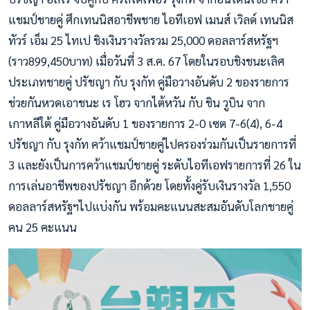
แชมป์ชายคู่ ศึกเทนนิสอาชีพชาย ไอทีเอฟ เมนส์ เวิลด์ เทนนิส
ทัวร์ เอ็ม 25 ไทเป ชิงเงินรางวัลรวม 25,000 ดอลลาร์สหรัฐฯ
(ราว899,450บาท) เมื่อวันที่ 3 ส.ค. 67 โดยในรอบชิงชนะเลิศ
ประเภทชายคู่ ปรัชญา กับ รุงกัท คู่มือวางอันดับ 2 ของรายการ
ช่วยกันหวดเอาชนะ เร โฮว จากไต้หวัน กับ ชิน วูบิน จาก
เกาหลีใต้ คู่มือวางอันดับ 1 ของรายการ 2-0 เซต 7-6(4), 6-4
ปรัชญา กับ รุงกัท คว้าแชมป์ชายคู่ไปครองร่วมกันเป็นรายการที่
3 และยังเป็นการคว้าแชมป์ชายคู่ ระดับไอทีเอฟรายการที่ 26 ใน
การเล่นอาชีพของปรัชญา อีกด้วย โดยทั้งคู่รับเงินรางวัล 1,550
ดอลลาร์สหรัฐฯไปแบ่งกัน พร้อมคะแนนสะสมอันดับโลกชายคู่
คน 25 คะแนน