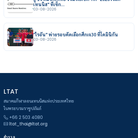
เทนนิส" ที่เช็ก…
03-08-2026
"ไรอัน" พ่ายรอบคัดเลือกศึกเจ30 ที่โดมินิกัน
03-08-2026
LTAT
สมาคมกีฬาลอนเทนนิสแห่งประเทศไทย
ในพระบรมราชูปถัมภ์
+66 2 503 4080
ltat_thai@ltat.org
สำรวจ