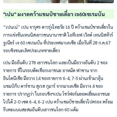
"เปน" ผงาดคว้าแชมป์ชายเดี่ยว เจ60เซเรมบัน
“เปนเน่” เปน จารุศร ดาวรุ่งไทยวัย 16 ปี คว้าแชมป์ชายเดี่ยวใน
การแข่งขันเทนนิสเยาวชนนานาชาติ ไอทีเอฟ เวิลด์ เทนนิสทัวร์
จูเนียร์ เจ 60 เซเรมบัน ที่ประเทศมาเลเซีย เมื่อวันที่ 28 ก.ค.67
รอบชิงชนะเลิศประเภทชายเดี่ยว
เปน มืออันดับ 278 เยาวชนโลก และเป็นมือวางอันดับ 2 ของ
รายการ ที่ในรอบตัดเชือกเอาชนะ อาหมัด ฟาซาน จาก
อินโดนีเซีย มือวาง 14 ของรายการ 6-4, 7-5 ผ่านเข้ามาลุ้น
แชมป์กับ ดาร์ชาน สุเรส กุมาร์ จากมาเลเซีย มือวาง 4 ของ
รายการ ปรากฏว่า ในรอบชิงฯเปน โชว์ฟอร์มยอดเยี่ยมเอาชนะ
ไปได้ 2-0 เซต 6-4, 6-2 เปน คว้าแชมป์ชายเดี่ยวไปครอง พร้อม
รับคะแนนสะสมอันดับเยาวชนโลก 60 แต้ม