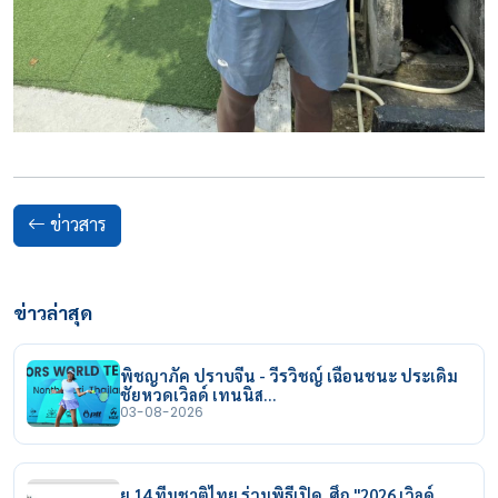
ข่าวสาร
ข่าวล่าสุด
พิชญาภัค ปราบจีน - วีรวิชญ์ เฉือนชนะ ประเดิม
ชัยหวดเวิลด์ เทนนิส…
03-08-2026
ยู 14 ทีมชาติไทย ร่วมพิธีเปิด ศึก "2026 เวิลด์