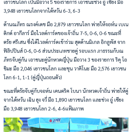
เยาวชนโลก เป็นมือวาง 5 ของรายการ เอาชนะช่วง อู๋ เซียง มือ
3,948 เยาวชนโลกจากไต้หวัน 6-3, 6-3
ด้านณภัทร ณรงค์เดช มือ 2,879 เยาวชนโลก พ่ายให้จอห์น เบเน
ดิกต์ อากีลาร์ มือไวลด์การ์ดของเจ้าถิ่น 7-5, 0-6, 0-6 ขณะที่
ตรัย ศรีเสน ซึ่งได้ไวลด์การ์ดเข้าร่วม สุดต้านมิเกล อิกลูพัส จาก
ฟิลิปปินส์ 0-6, 0-6 ส่วนประเภทชายคู่ รอบแรก ภาธรรมกับณ
ภัทรจับคู่กัน เอาชนะคู่นักหวดญี่ปุ่น มือวาง 3 ของรายการ ริคุ โอ
ชิมะ มือ 2,046 เยาวชนโลก และชุน วาคิโนะ มือ 2,576 เยาวชน
โลก 6-1, 1-1 (คู่ญี่ปุ่นถอนตัว)
ขณะที่ตรัยจับคู่กับจอห์น เคนดริค โบนา นักหวดเจ้าถิ่น พ่ายให้คู่
จากไต้หวัน เฉิน ฮุง จวี่ มือ 1,890 เยาวชนโลก และช่วง อู๋ เซียง
มือ 3,948 เยาวชนโลก 2-6, 4-6แฟ้มภาพ