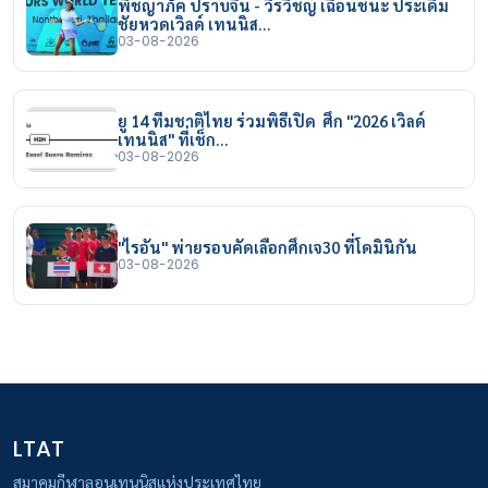
พิชญาภัค ปราบจีน - วีรวิชญ์ เฉือนชนะ ประเดิม
ชัยหวดเวิลด์ เทนนิส…
03-08-2026
ยู 14 ทีมชาติไทย ร่วมพิธีเปิด ศึก "2026 เวิลด์
เทนนิส" ที่เช็ก…
03-08-2026
"ไรอัน" พ่ายรอบคัดเลือกศึกเจ30 ที่โดมินิกัน
03-08-2026
LTAT
สมาคมกีฬาลอนเทนนิสแห่งประเทศไทย