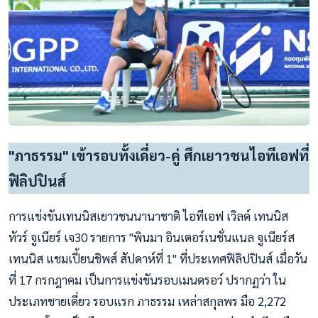
"ภาธรรม" เข้ารอบทั้งเดี่ยว-คู่ ศึกเยาวชนไอทีเอฟที่
ฟิลิปปินส์
การแข่งขันเทนนิสเยาวชนนานาชาติ ไอทีเอฟ เวิลด์ เทนนิส
ทัวร์ จูเนียร์ เจ30 รายการ "พินมา อินเตอร์เนชั่นแนล จูเนียร์ส
เทนนิส แชมเปี้ยนชิพส์ สัปดาห์ที่ 1" ที่ประเทศฟิลิปปินส์ เมื่อวัน
ที่ 17 กรกฎาคม เป็นการแข่งขันรอบเมนดรอว์ ปรากฏว่า ใน
ประเภทชายเดี่ยว รอบแรก ภาธรรม เหล่าสกุลพร มือ 2,272