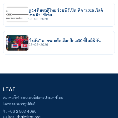
ยู 14 ทีมชาติไทย ร่วมพิธีเปิด ศึก "2026 เวิลด์
เทนนิส" ที่เช็ก…
03-08-2026
"ไรอัน" พ่ายรอบคัดเลือกศึกเจ30 ที่โดมินิกัน
03-08-2026
LTAT
สมาคมกีฬาลอนเทนนิสแห่งประเทศไทย
ในพระบรมราชูปถัมภ์
+66 2 503 4080
ltat_thai@ltat.org