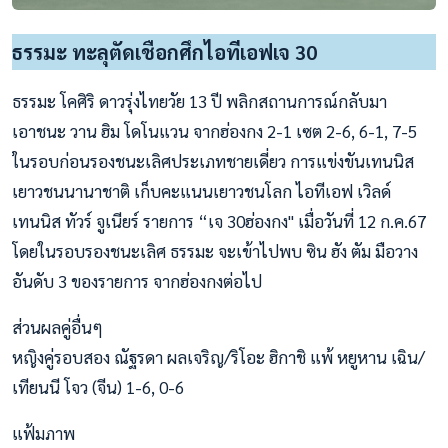
ธรรมะ ทะลุตัดเชือกศึกไอทีเอฟเจ 30
ธรรมะ โคศิริ ดาวรุ่งไทยวัย 13 ปี พลิกสถานการณ์กลับมา
เอาชนะ วาน ฮิม โดโนแวน จากฮ่องกง 2-1 เซต 2-6, 6-1, 7-5
ในรอบก่อนรองชนะเลิศประเภทชายเดี่ยว การแข่งขันเทนนิส
เยาวชนนานาชาติ เก็บคะแนนเยาวชนโลก ไอทีเอฟ เวิลด์
เทนนิส ทัวร์ จูเนียร์ รายการ “เจ 30ฮ่องกง" เมื่อวันที่ 12 ก.ค.67
โดยในรอบรองชนะเลิศ ธรรมะ จะเข้าไปพบ ซิน ฮัง ตัม มือวาง
อันดับ 3 ของรายการ จากฮ่องกงต่อไป
ส่วนผลคู่อื่นๆ
หญิงคู่รอบสอง ณัฐรดา ผลเจริญ/ริโอะ ฮิกาชิ แพ้ หยูหาน เฉิน/
เทียนนี โจว (จีน) 1-6, 0-6
แฟ้มภาพ