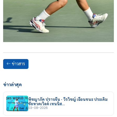
ข่าวสาร
ข่าวล่าสุด
พิชญาภัค ปราบจีน - วีรวิชญ์ เฉือนชนะ ประเดิม
ชัยหวดเวิลด์ เทนนิส…
03-08-2026