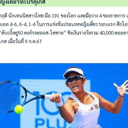
ิงเดี่ยวที่โปรตุเกส
าฤดี นักเทนนิสสาวไทย มือ 191 ของโลก และมือวาง 4 ของรายการ แพ้
อล 4-6, 6-4, 1-6 ในการแข่งขันประเภทหญิงเดี่ยว รอบแรก ศึกไอทีเ
 “ดับเบิ้ลยู50 คอร์รอยออส-ไซซาล” ชิงเงินรางวัลรวม 40,000 ดอลลาร
ส เมื่อวันที่ 9 ก.ค.67