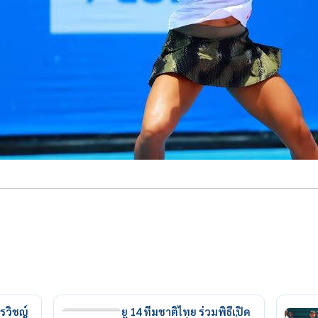
รวิชญ์
ยู 14 ทีมชาติไทย ร่วมพิธีเปิด