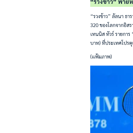
“รวงข้าว” พ่ายหญ
“รวงข้าว” ลัลนา ธาร
320 ของโลกจากอิสราเ
เทนนิส ทัวร์ รายการ
บาท) ที่ประเทศโปรตุเก
(แฟ้มภาพ)