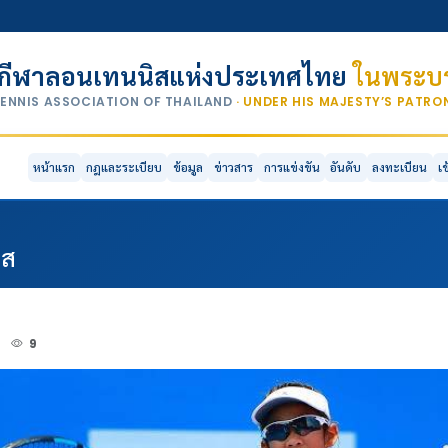
กีฬาลอนเทนนิสแห่งประเทศไทย
ในพระบร
TENNIS ASSOCIATION OF THAILAND
· UNDER HIS MAJESTY’S PATR
หน้าแรก
กฎและระเบียบ
ข้อมูล
ข่าวสาร
การแข่งขัน
อันดับ
ลงทะเบียน
เ
กส
4
9