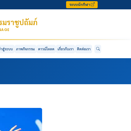
ระบบนักกีฬา
มราชูปถัมภ์
ONAGE
ข้าสู่ระบบ
ภาพกิจกรรม
ดาวน์โหลด
เกี่ยวกับเรา
ติดต่อเรา