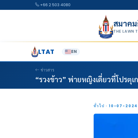
Skip to content
+66 2 503 4080
สมาคม
THE LAWN 
LTAT
EN
ข่าวสาร
“รวงข้าว” พ่ายหญิงเดี่ยวที่โปรตุเ
ทั่วไป · 10-07-202