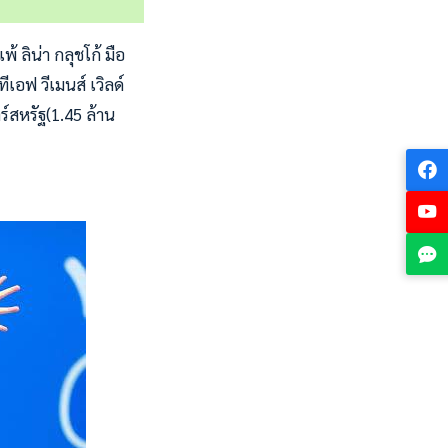
 ลิน่า กลุชโก้ มือ
อฟ วีเมนส์ เวิลด์
์สหรัฐ(1.45 ล้าน