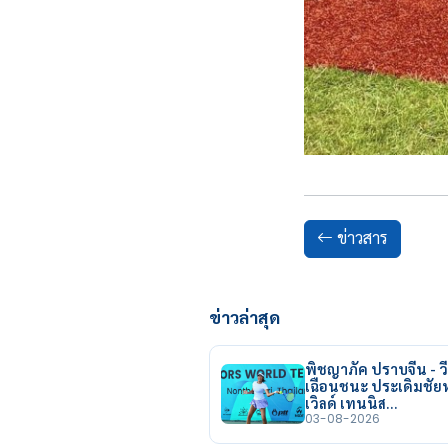
ข่าวสาร
ข่าวล่าสุด
พิชญาภัค ปราบจีน - วี
เฉือนชนะ ประเดิมชั
เวิลด์ เทนนิส…
03-08-2026