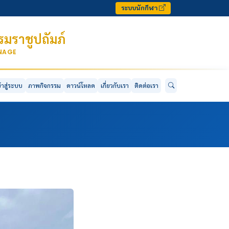
ระบบนักกีฬา
มราชูปถัมภ์
ONAGE
ข้าสู่ระบบ
ภาพกิจกรรม
ดาวน์โหลด
เกี่ยวกับเรา
ติดต่อเรา