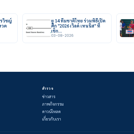
รวิชญ์
ยู 14 ทีมชาติไทย ร่วมพิธีเปิด
ยหวด
ศึก "2026 เวิลด์ เทนนิส" ที่
เช็ก…
03-08-2026
สำรวจ
ข่าวสาร
ภาพกิจกรรม
ดาวน์โหลด
เกี่ยวกับเรา