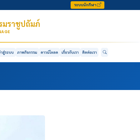
ระบบนักกีฬา
มราชูปถัมภ์
ONAGE
ข้าสู่ระบบ
ภาพกิจกรรม
ดาวน์โหลด
เกี่ยวกับเรา
ติดต่อเรา