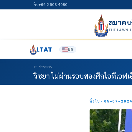
Skip to content
+66 2 503 4080
สมาคม
THE LAWN 
LTAT
EN
ข่าวสาร
วิชยา ไม่ผ่านรอบสองศึกไอทีเอฟเอ
ทั่วไป · 05-07-202