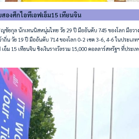
บสองศึกไอทีเอฟเอ็ม15 เทียนจิน
เจริญชัยกุล นักเทนนิสหนุ่มไทย วัย 29 ปี มืออันดับ 745 ของโลก มือว
งเจ้าถิ่น วัย 19 ปี มืออันดับ 714 ของโลก 0-2 เซต 3-6, 4-6 ในประเภ
อ็ม 15 เทียนจิน ชิงเงินรางวัลรวม 15,000 ดอลลาร์สหรัฐฯ ที่ประเทศจี