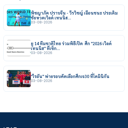
พิชญาภัค ปราบจีน - วีรวิชญ์ เฉือนชนะ ประเดิม
ชัยหวดเวิลด์ เทนนิส…
03-08-2026
ยู 14 ทีมชาติไทย ร่วมพิธีเปิด ศึก "2026 เวิลด์
เทนนิส" ที่เช็ก…
03-08-2026
"ไรอัน" พ่ายรอบคัดเลือกศึกเจ30 ที่โดมินิกัน
03-08-2026