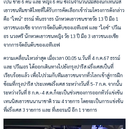
เป็น ชาย 6 คน และ หญิง 6 คน ซึ่งในจำนวนนี้มีสองนักเทนนิส
เยาวชนทีมชาติไทยที่ได้รับการคัดเลือกเข้าร่วมโครงการดังกล่าว
คือ "ไพน์" ธรรม์ พันธราธร นักหวดเยาวชนชายวัย 13 ปี มือ 1
เยาวชนเอเชีย จากการจัดอันดับของเอทีเอฟ และ "ไอซ์" ปวีณ
อร นวลศรี นักหวดเยาวชนหญิง วัย 13 ปี มือ 3 เยาวชนเอเชีย
จากการจัดอันดับของเอทีเอฟ
ความเคลื่อนไหวล่าสุด เมื่อเวลา 00.05 น.วันที่ 4 ก.ค.67 ธรรม์
และ ปวีณอร ได้ออกเดินทางไปยังกรุงปารีส ฝรั่งเศสเป็นที่
เรียบร้อยแล้ว เพื่อไปร่วมกับทีมเยาวชนจากทั่วโลกเข้าสู่การฝึก
ซ้อมที่กรุงปารีส ประเทศฝรั่งเศส ระหว่างวันที่ 5-7 ก.ค. จากนั้น
ระหว่างวันที่ 8 ก.ค.-4 ส.ค.ก็จะเป็นช่วงของการออกทัวร์แข่งขัน
เทนนิสเยาวชนนานาชาติ รวม 4 รายการ โดยจะเป็นการแข่งขัน
ที่ฝรั่งเศส 3 รายการ และ ที่เยอรมนี อีก 1 รายการ