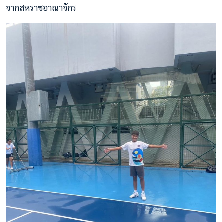
จากสหราชอาณาจักร