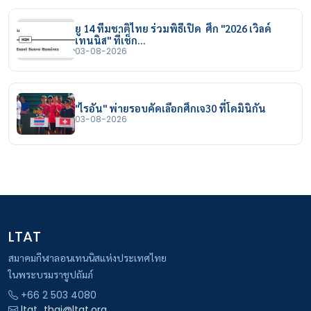
ยู 14 ทีมชาติไทย ร่วมพิธีเปิด ศึก "2026 เวิลด์
เทนนิส" ที่เช็ก…
03-08-2026
"ไรอัน" พ่ายรอบคัดเลือกศึกเจ30 ที่โดมินิกัน
03-08-2026
LTAT
สมาคมกีฬาลอนเทนนิสแห่งประเทศไทย
ในพระบรมราชูปถัมภ์
+66 2 503 4080
ltat_thai@ltat.org