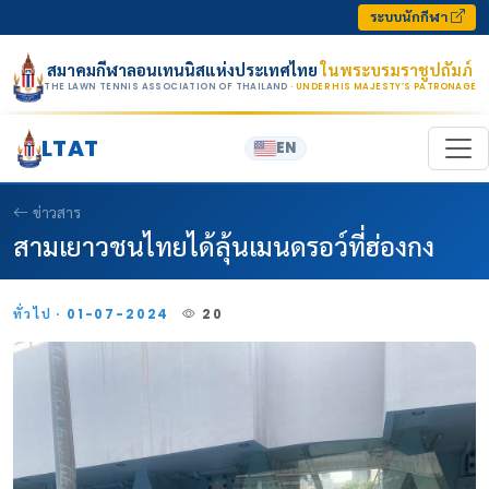
Skip to content
ระบบนักกีฬา
สมาคมกีฬาลอนเทนนิสแห่งประเทศไทย
ในพระบรมราชูปถัมภ์
THE LAWN TENNIS ASSOCIATION OF THAILAND
· UNDER HIS MAJESTY’S PATRONAGE
LTAT
EN
ข่าวสาร
สามเยาวชนไทยได้ลุ้นเมนดรอว์ที่ฮ่องกง
ทั่วไป · 01-07-2024
20