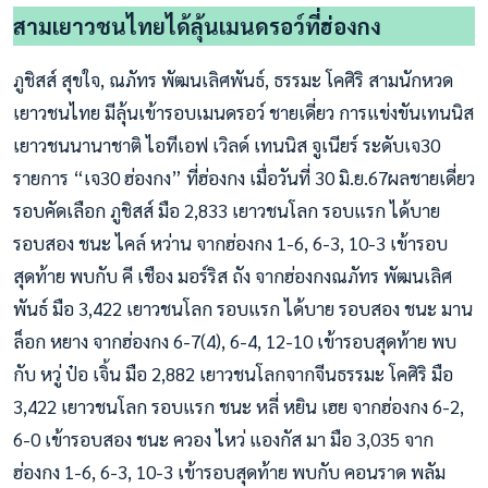
สามเยาวชนไทยได้ลุ้นเมนดรอว์ที่ฮ่องกง
ภูชิสส์ สุขใจ, ณภัทร พัฒนเลิศพันธ์, ธรรมะ โคศิริ สามนักหวด
เยาวชนไทย มีลุ้นเข้ารอบเมนดรอว์ ชายเดี่ยว การแข่งขันเทนนิส
เยาวชนนานาชาติ ไอทีเอฟ เวิลด์ เทนนิส จูเนียร์ ระดับเจ30
รายการ “เจ30 ฮ่องกง” ที่ฮ่องกง เมื่อวันที่ 30 มิ.ย.67ผลชายเดี่ยว
รอบคัดเลือก ภูชิสส์ มือ 2,833 เยาวชนโลก รอบแรก ได้บาย
รอบสอง ชนะ ไคล์ หว่าน จากฮ่องกง 1-6, 6-3, 10-3 เข้ารอบ
สุดท้าย พบกับ คี เชือง มอร์ริส ถัง จากฮ่องกงณภัทร พัฒนเลิศ
พันธ์ มือ 3,422 เยาวชนโลก รอบแรก ได้บาย รอบสอง ชนะ มาน
ล็อก หยาง จากฮ่องกง 6-7(4), 6-4, 12-10 เข้ารอบสุดท้าย พบ
กับ หวู่ ป๋อ เจิ้น มือ 2,882 เยาวชนโลกจากจีนธรรมะ โคศิริ มือ
3,422 เยาวชนโลก รอบแรก ชนะ หลี่ หยิน เฮย จากฮ่องกง 6-2,
6-0 เข้ารอบสอง ชนะ ควอง ไหว่ แองกัส มา มือ 3,035 จาก
ฮ่องกง 1-6, 6-3, 10-3 เข้ารอบสุดท้าย พบกับ คอนราด พลัม