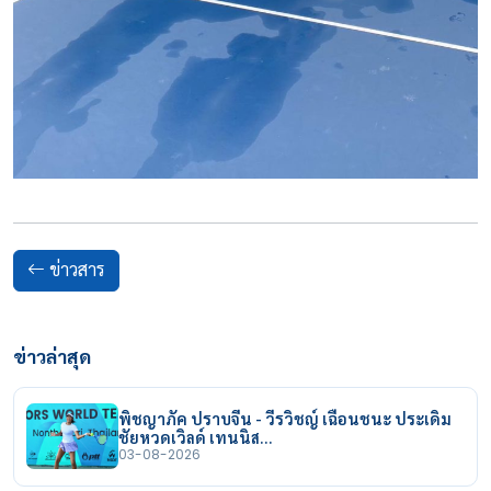
ข่าวสาร
ข่าวล่าสุด
พิชญาภัค ปราบจีน - วีรวิชญ์ เฉือนชนะ ประเดิม
ชัยหวดเวิลด์ เทนนิส…
03-08-2026