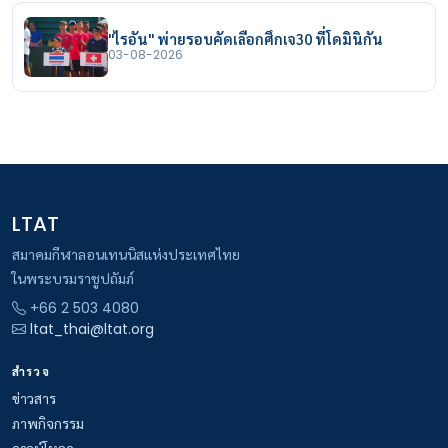
"ไรอัน" พ่ายรอบคัดเลือกศึกเจ30 ที่โดมินิกัน
03-08-2026
LTAT
สมาคมกีฬาลอนเทนนิสแห่งประเทศไทย
ในพระบรมราชูปถัมภ์
+66 2 503 4080
ltat_thai@ltat.org
สำรวจ
ข่าวสาร
ภาพกิจกรรม