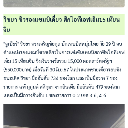
วิชยา ซิวรองแชมป์เดี่ยว ศึกไอทีเอฟเอ็ม15 เทียน
จิน
"จูเนียร์" วิชยา ตรงเจริญชัยกุล นักเทนนิสหนุ่มไทย วัย 29 ปี จบ
ตำแหน่งรองแชมป์ชายเดี่ยวในการแข่งขันเทนนิสอาชีพไอทีเอฟ
เอ็ม 15 เทียนจิน ชิงเงินรางวัลรวม 15,000 ดอลลาร์สหรัฐฯ
(550,000บาท) เมื่อวันที่ 30 มิ.ย.67 ในประเภทชายเดี่ยวรอบชิง
ชนะเลิศ วิชยา มืออันดับ 734 ของโลก และเป็นมือวาง 7 ของ
รายการ แพ้ มุกุนด์ ศศิกุมา จากอินเดีย มืออันดับ 479 ของโลก
และเป็นมือวางอันดับ 1 ของรายการ 0-2 เซต 3-6, 4-6