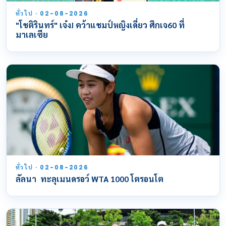
ทั่วไป · 02-08-2026
"โชติรินทร์" เจ๋ง! คว้าแชมป์หญิงเดี่ยว ศึกเจ60 ที่
มาเลเซีย
ทั่วไป · 02-08-2026
ลัลนา ทะลุเมนดรอว์ WTA 1000 โตรอนโต