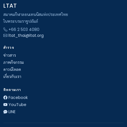
LTAT
สมาคมกีฬาลอนเทนนิสแห่งประเทศไทย
ในพระบรมราชูปถัมภ์
+66 2 503 4080
ltat_thai@ltat.org
สำรวจ
ข่าวสาร
ภาพกิจกรรม
ดาวน์โหลด
เกี่ยวกับเรา
ติดตามเรา
Facebook
YouTube
LINE