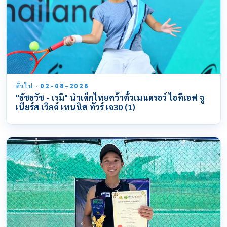
ทั่วไป · 02-08-2026
"ธัชธวัช - เรมิ" นำเด็กไทยคว้าตั๋วเมนดรอว์ ไอทีเอฟ จู
เนียร์ส เวิลด์ เทนนิส ทัวร์ เจ30 (1)