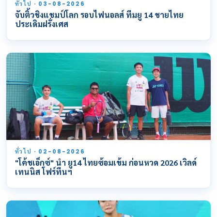
ทั่วไป · 03-08-2026
จับติ้วชิงแชมป์โลก รอบไฟนอลส์ ทีมยู 14 ชายไทย
ประเดิมฝรั่งเศส
ทั่วไป · 02-08-2026
"โค้ชเอ็กซ์" นำ ยู14 ไทยซ้อมเข้ม ก่อนหวด 2026 เวิลด์
เทนนิส โฟร์ทีนฯ