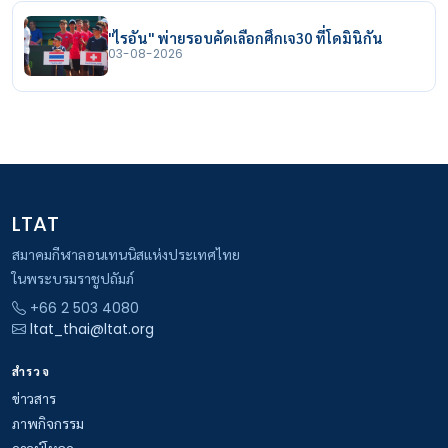
"ไรอัน" พ่ายรอบคัดเลือกศึกเจ30 ที่โดมินิกัน
03-08-2026
LTAT
สมาคมกีฬาลอนเทนนิสแห่งประเทศไทย
ในพระบรมราชูปถัมภ์
+66 2 503 4080
ltat_thai@ltat.org
สำรวจ
ข่าวสาร
ภาพกิจกรรม