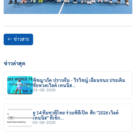
ข่าวสาร
ข่าวล่าสุด
พิชญาภัค ปราบจีน - วีรวิชญ์ เฉือนชนะ ประเดิม
ชัยหวดเวิลด์ เทนนิส…
03-08-2026
ยู 14 ทีมชาติไทย ร่วมพิธีเปิด ศึก "2026 เวิลด์
เทนนิส" ที่เช็ก…
03-08-2026