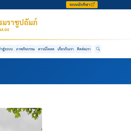
ระบบนักกีฬา
มราชูปถัมภ์
ONAGE
ข้าสู่ระบบ
ภาพกิจกรรม
ดาวน์โหลด
เกี่ยวกับเรา
ติดต่อเรา