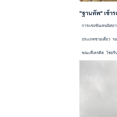
"ฐานทัพ" เข้าร
 การแข่งขันเทนนิสอา
 ประเภทชายเดี่ยว ร