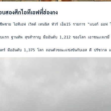
อบสองศึกไอทีเอฟที่ฮ่องกง
ชีพชาย ไอทีเอฟ เวิลด์ เทนนิส ทัวร์ เอ็ม15 รายการ "แบงก์ ออฟ ไช
อบแรก ฐานทัพ สุขสำราญ มืออันดับ 1,212 ของโลก เอาชนะเจเรมี่ 