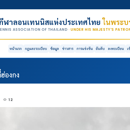
กีฬาลอนเทนนิสแห่งประเทศไทย
ในพระบร
TENNIS ASSOCIATION OF THAILAND
· UNDER HIS MAJESTY’S PATR
หน้าแรก
กฎและระเบียบ
ข้อมูล
ข่าวสาร
การแข่งขัน
อันดับ
ลงทะเบียน
เ
่ฮ่องกง
4
12