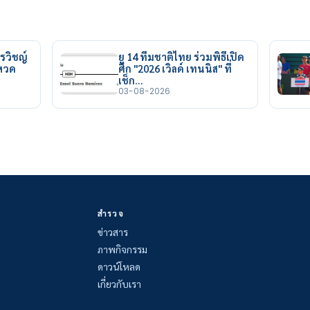
รวิชญ์
ยู 14 ทีมชาติไทย ร่วมพิธีเปิด
ยหวด
ศึก "2026 เวิลด์ เทนนิส" ที่
เช็ก…
03-08-2026
สำรวจ
ข่าวสาร
ภาพกิจกรรม
ดาวน์โหลด
เกี่ยวกับเรา