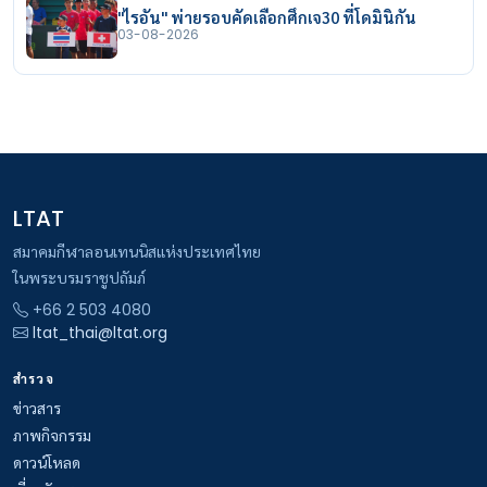
"ไรอัน" พ่ายรอบคัดเลือกศึกเจ30 ที่โดมินิกัน
03-08-2026
LTAT
สมาคมกีฬาลอนเทนนิสแห่งประเทศไทย
ในพระบรมราชูปถัมภ์
+66 2 503 4080
ltat_thai@ltat.org
สำรวจ
ข่าวสาร
ภาพกิจกรรม
ดาวน์โหลด