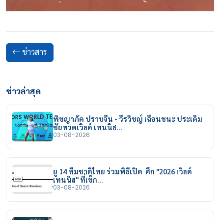
ข่าวสาร
ข่าวล่าสุด
พิชญาภัค ปราบจีน - วีรวิชญ์ เฉือนชนะ ประเดิม
ชัยหวดเวิลด์ เทนนิส…
03-08-2026
ยู 14 ทีมชาติไทย ร่วมพิธีเปิด ศึก "2026 เวิลด์
เทนนิส" ที่เช็ก…
03-08-2026