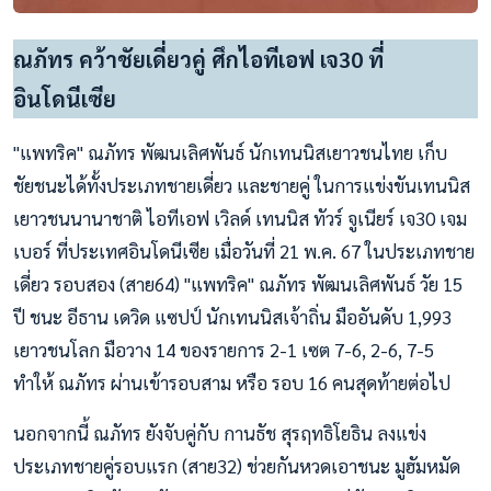
ณภัทร คว้าชัยเดี่ยวคู่ ศึกไอทีเอฟ เจ30 ที่
อินโดนีเซีย
"แพทริค" ณภัทร พัฒนเลิศพันธ์ นักเทนนิสเยาวชนไทย เก็บ
ชัยชนะได้ทั้งประเภทชายเดี่ยว และชายคู่ ในการแข่งขันเทนนิส
เยาวชนนานาชาติ ไอทีเอฟ เวิลด์ เทนนิส ทัวร์ จูเนียร์ เจ30 เจม
เบอร์ ที่ประเทศอินโดนีเซีย เมื่อวันที่ 21 พ.ค. 67 ในประเภทชาย
เดี่ยว รอบสอง (สาย64) "แพทริค" ณภัทร พัฒนเลิศพันธ์ วัย 15
ปี ชนะ อีธาน เดวิด แซปป์ นักเทนนิสเจ้าถิ่น มืออันดับ 1,993
เยาวชนโลก มือวาง 14 ของรายการ 2-1 เซต 7-6, 2-6, 7-5
ทำให้ ณภัทร ผ่านเข้ารอบสาม หรือ รอบ 16 คนสุดท้ายต่อไป
นอกจากนี้ ณภัทร ยังจับคู่กับ กานธัช สุรฤทธิโยธิน ลงแข่ง
ประเภทชายคู่รอบแรก (สาย32) ช่วยกันหวดเอาชนะ มูฮัมหมัด