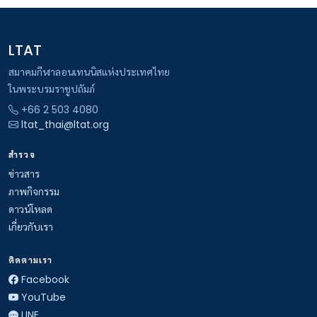
LTAT
สมาคมกีฬาลอนเทนนิสแห่งประเทศไทย
ในพระบรมราชูปถัมภ์
+66 2 503 4080
ltat_thai@ltat.org
สำรวจ
ข่าวสาร
ภาพกิจกรรม
ดาวน์โหลด
เกี่ยวกับเรา
ติดตามเรา
Facebook
YouTube
LINE