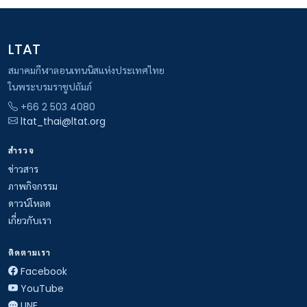
LTAT
สมาคมกีฬาลอนเทนนิสแห่งประเทศไทย
ในพระบรมราชูปถัมภ์
+66 2 503 4080
ltat_thai@ltat.org
สำรวจ
ข่าวสาร
ภาพกิจกรรม
ดาวน์โหลด
เกี่ยวกับเรา
ติดตามเรา
Facebook
YouTube
LINE