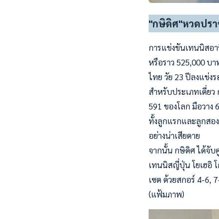
"กษิดิศ"หวดปราชั
การแข่งขันเทนนิสอาชี
หรือราว 525,000 บาท ท
ไทย วัย 23 ปีลงแข่ง
สำหรับประเภทเดี่ยว ก
591 ของโลก มือวาง 6 
ทั้งลูกแรกและลูกสองเ
อย่างน่าเสียดาย
จากนั้น กษิดิศ ได้จั
เทนนิสญี่ปุ่น โยเฮอิ 
เซต ด้วยสกอร์ 4-6, 
(แฟ้มภาพ)