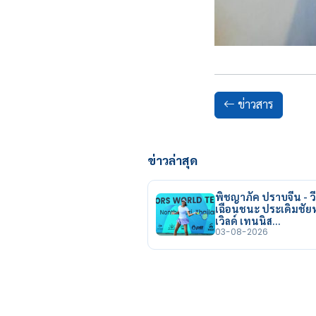
ข่าวสาร
ข่าวล่าสุด
พิชญาภัค ปราบจีน - วี
เฉือนชนะ ประเดิมชั
เวิลด์ เทนนิส…
03-08-2026