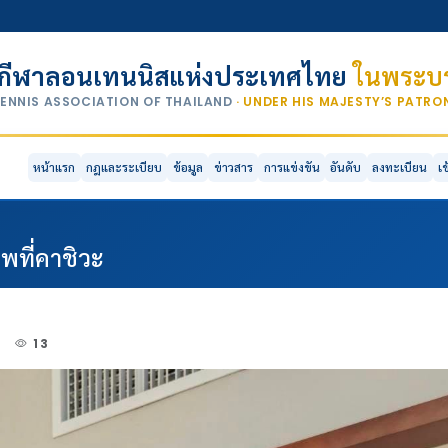
กีฬาลอนเทนนิสแห่งประเทศไทย
ในพระบร
TENNIS ASSOCIATION OF THAILAND
· UNDER HIS MAJESTY’S PATR
หน้าแรก
กฎและระเบียบ
ข้อมูล
ข่าวสาร
การแข่งขัน
อันดับ
ลงทะเบียน
เ
ีพที่คาชิวะ
4
13