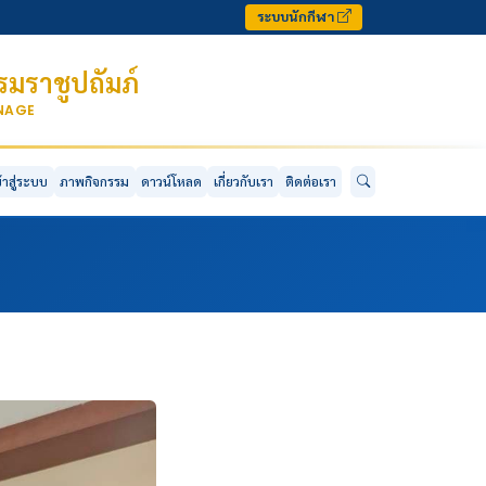
ระบบนักกีฬา
มราชูปถัมภ์
ONAGE
ข้าสู่ระบบ
ภาพกิจกรรม
ดาวน์โหลด
เกี่ยวกับเรา
ติดต่อเรา