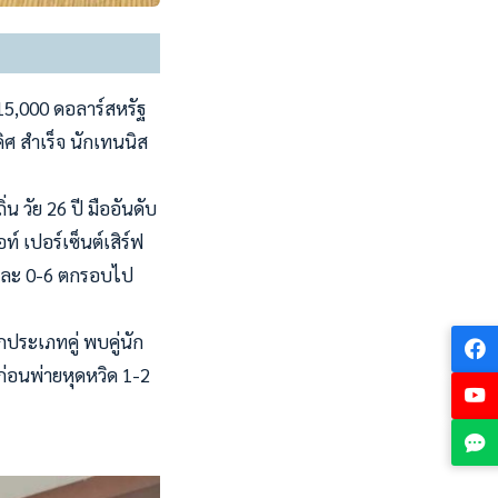
 15,000 ดอลาร์สหรัฐ
ดิศ สำเร็จ นักเทนนิส
น วัย 26 ปี มืออันดับ
์ เปอร์เซ็นต์เสิร์ฟ
-6 และ 0-6 ตกรอบไป
กประเภทคู่ พบคู่นัก
่ก่อนพ่ายหุดหวิด 1-2