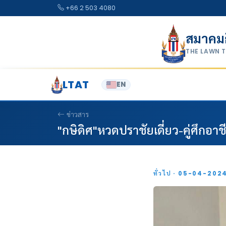
Skip to content
+66 2 503 4080
สมาคม
THE LAWN 
LTAT
EN
ข่าวสาร
"กษิดิศ"หวดปราชัยเดี่ยว-คู่ศึกอาช
ทั่วไป · 05-04-202