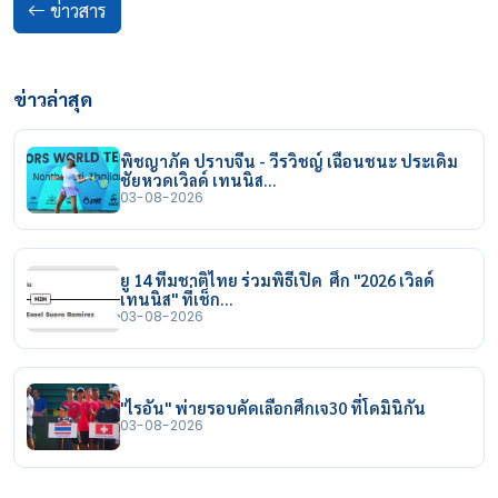
ข่าวสาร
ข่าวล่าสุด
พิชญาภัค ปราบจีน - วีรวิชญ์ เฉือนชนะ ประเดิม
ชัยหวดเวิลด์ เทนนิส…
03-08-2026
ยู 14 ทีมชาติไทย ร่วมพิธีเปิด ศึก "2026 เวิลด์
เทนนิส" ที่เช็ก…
03-08-2026
"ไรอัน" พ่ายรอบคัดเลือกศึกเจ30 ที่โดมินิกัน
03-08-2026