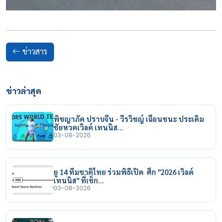
ข่าวสาร
ข่าวล่าสุด
พิชญาภัค ปราบจีน - วีรวิชญ์ เฉือนชนะ ประเดิม
ชัยหวดเวิลด์ เทนนิส…
03-08-2026
ยู 14 ทีมชาติไทย ร่วมพิธีเปิด ศึก "2026 เวิลด์
เทนนิส" ที่เช็ก…
03-08-2026