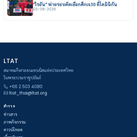
"ไรอัน" พ่ายรอบคัดเลือกศึกเจ30 ที่โดมินิกัน
03-08-2026
LTAT
สมาคมกีฬาลอนเทนนิสแห่งประเทศไทย
ในพระบรมราชูปถัมภ์
+66 2 503 4080
ltat_thai@ltat.org
สำรวจ
ข่าวสาร
ภาพกิจกรรม
ดาวน์โหลด