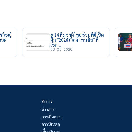
รวิชญ์
ยู 14 ทีมชาติไทย ร่วมพิธีเปิด
ยหวด
ศึก "2026 เวิลด์ เทนนิส" ที่
เช็ก…
03-08-2026
สำรวจ
ข่าวสาร
ภาพกิจกรรม
ดาวน์โหลด
เกี่ยวกับเรา