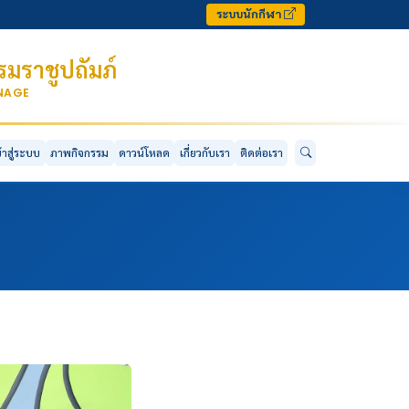
ระบบนักกีฬา
มราชูปถัมภ์
ONAGE
ข้าสู่ระบบ
ภาพกิจกรรม
ดาวน์โหลด
เกี่ยวกับเรา
ติดต่อเรา