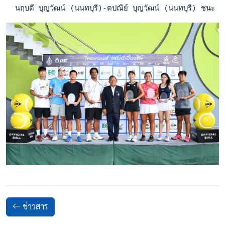
  นฤบดี บุญวัฒน์ (นนทบุรี)-ตปณีย์ บุญวัฒน์ (นนทบุรี) ชนะ 
ข่าวสาร