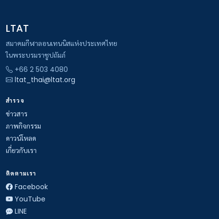
LTAT
สมาคมกีฬาลอนเทนนิสแห่งประเทศไทย
ในพระบรมราชูปถัมภ์
+66 2 503 4080
ltat_thai@ltat.org
สำรวจ
ข่าวสาร
ภาพกิจกรรม
ดาวน์โหลด
เกี่ยวกับเรา
ติดตามเรา
Facebook
YouTube
LINE