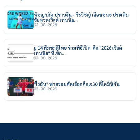
พิชญาภัค ปราบจีน - วีรวิชญ์ เฉือนชนะ ประเดิม
ชัยหวดเวิลด์ เทนนิส…
03-08-2026
ยู 14 ทีมชาติไทย ร่วมพิธีเปิด ศึก "2026 เวิลด์
เทนนิส" ที่เช็ก…
03-08-2026
"ไรอัน" พ่ายรอบคัดเลือกศึกเจ30 ที่โดมินิกัน
03-08-2026