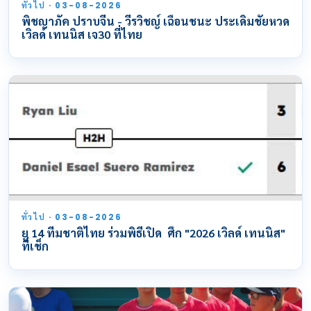
ทั่วไป · 03-08-2026
พิชญาภัค ปราบจีน - วีรวิชญ์ เฉือนชนะ ประเดิมชัยหวด
เวิลด์ เทนนิส เจ30 ที่ไทย
ทั่วไป · 03-08-2026
ยู 14 ทีมชาติไทย ร่วมพิธีเปิด ศึก "2026 เวิลด์ เทนนิส"
ที่เช็ก