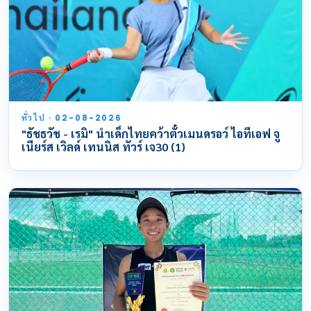
ทั่วไป · 02-08-2026
"ธัชธวัช - เรมิ" นำเด็กไทยคว้าตั๋วเมนดรอว์ ไอทีเอฟ จู
เนียร์ส เวิลด์ เทนนิส ทัวร์ เจ30 (1)