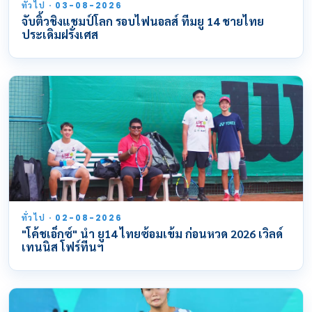
ทั่วไป · 03-08-2026
จับติ้วชิงแชมป์โลก รอบไฟนอลส์ ทีมยู 14 ชายไทย
ประเดิมฝรั่งเศส
ทั่วไป · 02-08-2026
"โค้ชเอ็กซ์" นำ ยู14 ไทยซ้อมเข้ม ก่อนหวด 2026 เวิลด์
เทนนิส โฟร์ทีนฯ