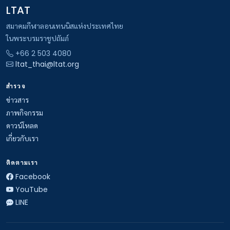
LTAT
สมาคมกีฬาลอนเทนนิสแห่งประเทศไทย
ในพระบรมราชูปถัมภ์
+66 2 503 4080
ltat_thai@ltat.org
สำรวจ
ข่าวสาร
ภาพกิจกรรม
ดาวน์โหลด
เกี่ยวกับเรา
ติดตามเรา
Facebook
YouTube
LINE