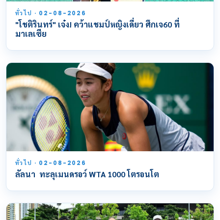
ทั่วไป · 02-08-2026
"โชติรินทร์" เจ๋ง! คว้าแชมป์หญิงเดี่ยว ศึกเจ60 ที่
มาเลเซีย
ทั่วไป · 02-08-2026
ลัลนา ทะลุเมนดรอว์ WTA 1000 โตรอนโต