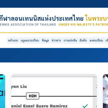
กีฬาลอนเทนนิสแห่งประเทศไทย
ในพระบร
TENNIS ASSOCIATION OF THAILAND
· UNDER HIS MAJESTY’S PATR
หน้าแรก
กฎและระเบียบ
ข้อมูล
ข่าวสาร
การแข่งขัน
อันดับ
ลงทะเบียน
เ