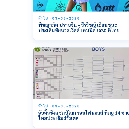
ทั่วไป · 03-08-2026
พิชญาภัค ปราบจีน - วีรวิชญ์ เฉือนชนะ
ประเดิมชัยหวดเวิลด์ เทนนิส เจ30 ที่ไทย
ทั่วไป · 03-08-2026
จับติ้วชิงแชมป์โลก รอบไฟนอลส์ ทีมยู 14 ชา
ไทยประเดิมฝรั่งเศส