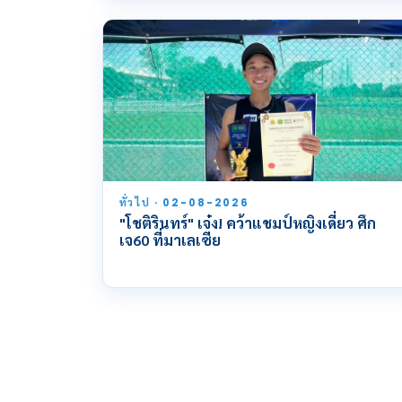
ทั่วไป · 02-08-2026
"โชติรินทร์" เจ๋ง! คว้าแชมป์หญิงเดี่ยว ศึก
เจ60 ที่มาเลเซีย