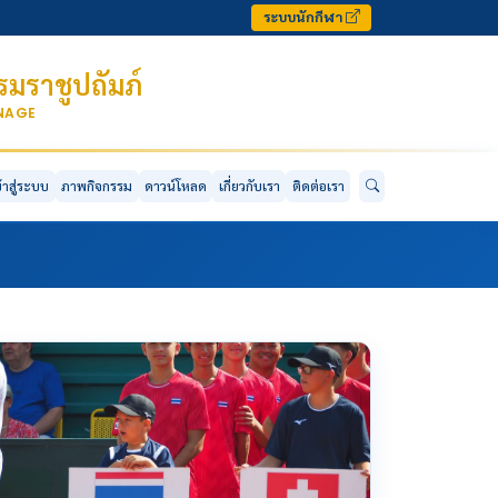
ระบบนักกีฬา
มราชูปถัมภ์
ONAGE
ข้าสู่ระบบ
ภาพกิจกรรม
ดาวน์โหลด
เกี่ยวกับเรา
ติดต่อเรา