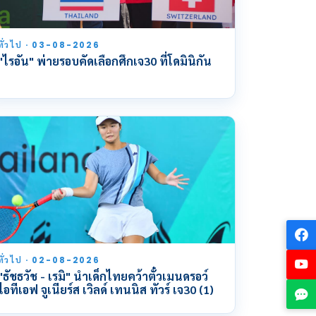
ทั่วไป · 03-08-2026
"ไรอัน" พ่ายรอบคัดเลือกศึกเจ30 ที่โดมินิกัน
ทั่วไป · 02-08-2026
"ธัชธวัช - เรมิ" นำเด็กไทยคว้าตั๋วเมนดรอว์
ไอทีเอฟ จูเนียร์ส เวิลด์ เทนนิส ทัวร์ เจ30 (1)