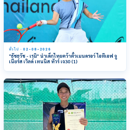
ทั่วไป · 02-08-2026
"ธัชธวัช - เรมิ" นำเด็กไทยคว้าตั๋วเมนดรอว์ ไอทีเอฟ จู
เนียร์ส เวิลด์ เทนนิส ทัวร์ เจ30 (1)