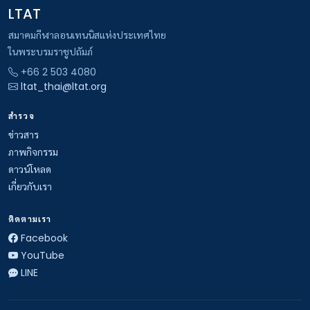
LTAT
สมาคมกีฬาลอนเทนนิสแห่งประเทศไทย
ในพระบรมราชูปถัมภ์
+66 2 503 4080
ltat_thai@ltat.org
สำรวจ
ข่าวสาร
ภาพกิจกรรม
ดาวน์โหลด
เกี่ยวกับเรา
ติดตามเรา
Facebook
YouTube
LINE