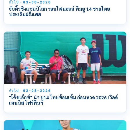
ทั่วไป · 03-08-2026
จับติ้วชิงแชมป์โลก รอบไฟนอลส์ ทีมยู 14 ชายไทย
ประเดิมฝรั่งเศส
ทั่วไป · 02-08-2026
"โค้ชเอ็กซ์" นำ ยู14 ไทยซ้อมเข้ม ก่อนหวด 2026 เวิลด์
เทนนิส โฟร์ทีนฯ