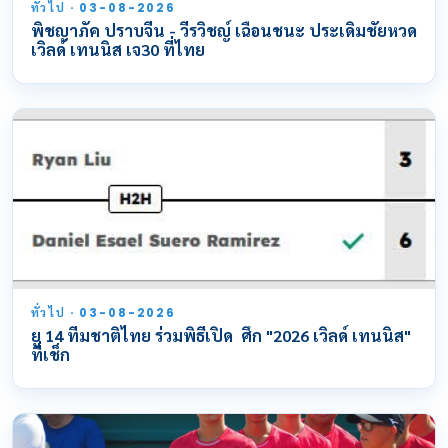
ทั่วไป · 03-08-2026
พิชญาภัค ปราบจีน - วีรวิชญ์ เฉือนชนะ ประเดิมชัยหวด
เวิลด์ เทนนิส เจ30 ที่ไทย
ทั่วไป · 03-08-2026
ยู 14 ทีมชาติไทย ร่วมพิธีเปิด ศึก "2026 เวิลด์ เทนนิส"
ที่เช็ก