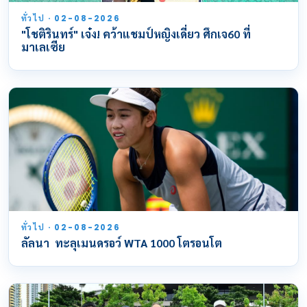
ทั่วไป · 02-08-2026
"โชติรินทร์" เจ๋ง! คว้าแชมป์หญิงเดี่ยว ศึกเจ60 ที่
มาเลเซีย
ทั่วไป · 02-08-2026
ลัลนา ทะลุเมนดรอว์ WTA 1000 โตรอนโต