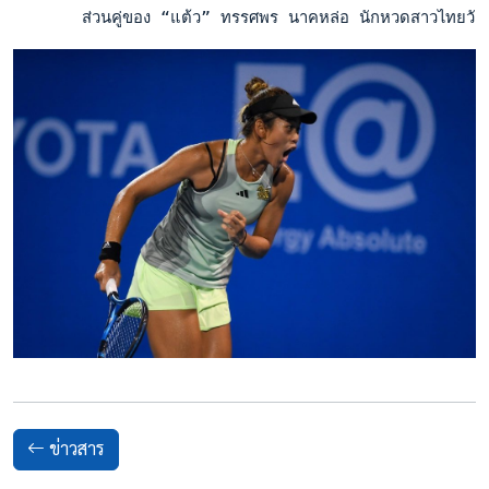
       ส่วนคู่ของ “แต้ว” ทรรศพร นาคหล่อ นักหวดสาวไทยวัย 22
ข่าวสาร