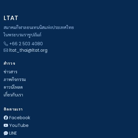
LTAT
สมาคมกีฬาลอนเทนนิสแห่งประเทศไทย
ในพระบรมราชูปถัมภ์
+66 2 503 4080
ltat_thai@ltat.org
สำรวจ
ข่าวสาร
ภาพกิจกรรม
ดาวน์โหลด
เกี่ยวกับเรา
ติดตามเรา
Facebook
YouTube
LINE