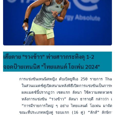
เสียดาย "รวงข้าว" พ่ายสาวกระทิงดุ 1-2
จอดป้ายเทนนิส "ไทยแลนด์ โอเพ่น 2024"
       การแข่งขันเทนนิสหญิง ดับเบิลยูทีเอ 250 รายการ Thail
        ในส่วนแมตช์คู่เปิดสนามหลังพิธีเปิดการแข่งขันเป็นการพบ
        ผลแมตช์นี้ปรากฏว่า เซตแรก ลัลนา ใช้ความสดหวดชนะ
        หลังการแข่งขัน “รวงข้าว” ลัลนา ธาราฤดี กล่าวว่า เกมนี้เร
        “การมีรายการใหญ่ ๆ อย่าง ไทยแลนด์ โอเพ่น มาจัดการแข่งขัน
       ขณะที่ประเภทหญิงคู่ รอบแรก (16 คู่) “ลักส์” ลักษิกา