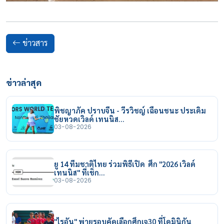
ข่าวสาร
ข่าวล่าสุด
พิชญาภัค ปราบจีน - วีรวิชญ์ เฉือนชนะ ประเดิม
ชัยหวดเวิลด์ เทนนิส…
03-08-2026
ยู 14 ทีมชาติไทย ร่วมพิธีเปิด ศึก "2026 เวิลด์
เทนนิส" ที่เช็ก…
03-08-2026
"ไรอัน" พ่ายรอบคัดเลือกศึกเจ30 ที่โดมินิกัน