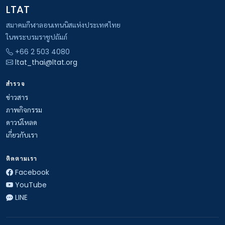
LTAT
สมาคมกีฬาลอนเทนนิสแห่งประเทศไทย
ในพระบรมราชูปถัมภ์
+66 2 503 4080
ltat_thai@ltat.org
สำรวจ
ข่าวสาร
ภาพกิจกรรม
ดาวน์โหลด
เกี่ยวกับเรา
ติดตามเรา
Facebook
YouTube
LINE