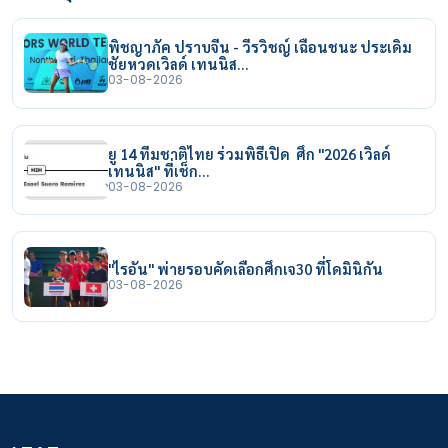
พิชญาภัค ปราบจีน - วีรวิชญ์ เฉือนชนะ ประเดิม
ชัยหวดเวิลด์ เทนนิส…
03-08-2026
ยู 14 ทีมชาติไทย ร่วมพิธีเปิด ศึก "2026 เวิลด์
เทนนิส" ที่เช็ก…
03-08-2026
"ไรอัน" พ่ายรอบคัดเลือกศึกเจ30 ที่โดมินิกัน
03-08-2026