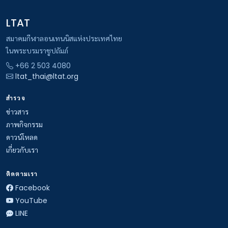
LTAT
สมาคมกีฬาลอนเทนนิสแห่งประเทศไทย
ในพระบรมราชูปถัมภ์
+66 2 503 4080
ltat_thai@ltat.org
สำรวจ
ข่าวสาร
ภาพกิจกรรม
ดาวน์โหลด
เกี่ยวกับเรา
ติดตามเรา
Facebook
YouTube
LINE