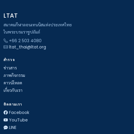
LTAT
สมาคมกีฬาลอนเทนนิสแห่งประเทศไทย
ในพระบรมราชูปถัมภ์
+66 2 503 4080
ltat_thai@ltat.org
สำรวจ
ข่าวสาร
ภาพกิจกรรม
ดาวน์โหลด
เกี่ยวกับเรา
ติดตามเรา
Facebook
YouTube
LINE