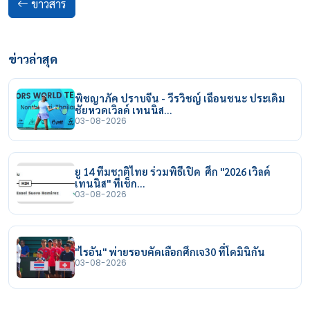
ข่าวสาร
ข่าวล่าสุด
พิชญาภัค ปราบจีน - วีรวิชญ์ เฉือนชนะ ประเดิม
ชัยหวดเวิลด์ เทนนิส…
03-08-2026
ยู 14 ทีมชาติไทย ร่วมพิธีเปิด ศึก "2026 เวิลด์
เทนนิส" ที่เช็ก…
03-08-2026
"ไรอัน" พ่ายรอบคัดเลือกศึกเจ30 ที่โดมินิกัน
03-08-2026