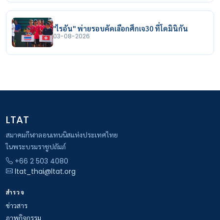
"ไรอัน" พ่ายรอบคัดเลือกศึกเจ30 ที่โดมินิกัน
03-08-2026
LTAT
สมาคมกีฬาลอนเทนนิสแห่งประเทศไทย
ในพระบรมราชูปถัมภ์
+66 2 503 4080
ltat_thai@ltat.org
สำรวจ
ข่าวสาร
ภาพกิจกรรม