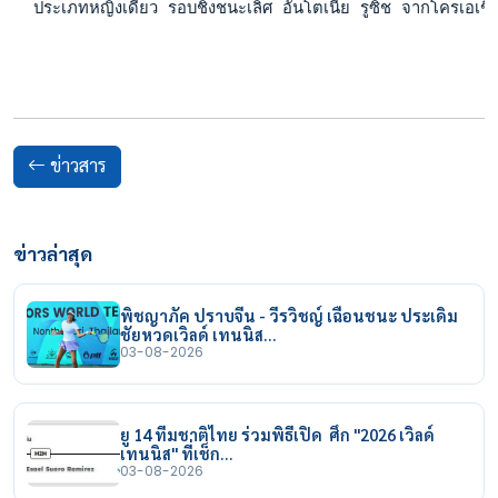
  ประเภทหญิงเดี่ยว รอบชิงชนะเลิศ อันโตเนีย รูซิช จากโครเอ
ข่าวสาร
ข่าวล่าสุด
พิชญาภัค ปราบจีน - วีรวิชญ์ เฉือนชนะ ประเดิม
ชัยหวดเวิลด์ เทนนิส…
03-08-2026
ยู 14 ทีมชาติไทย ร่วมพิธีเปิด ศึก "2026 เวิลด์
เทนนิส" ที่เช็ก…
03-08-2026