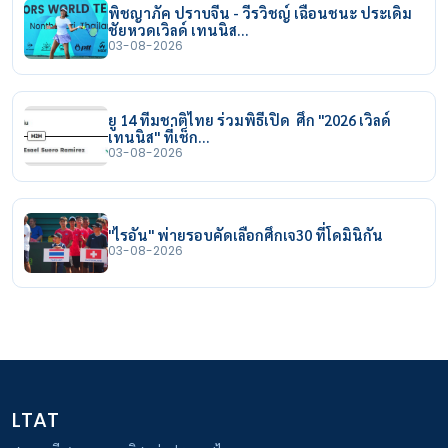
พิชญาภัค ปราบจีน - วีรวิชญ์ เฉือนชนะ ประเดิม
ชัยหวดเวิลด์ เทนนิส…
03-08-2026
ยู 14 ทีมชาติไทย ร่วมพิธีเปิด ศึก "2026 เวิลด์
เทนนิส" ที่เช็ก…
03-08-2026
"ไรอัน" พ่ายรอบคัดเลือกศึกเจ30 ที่โดมินิกัน
03-08-2026
LTAT