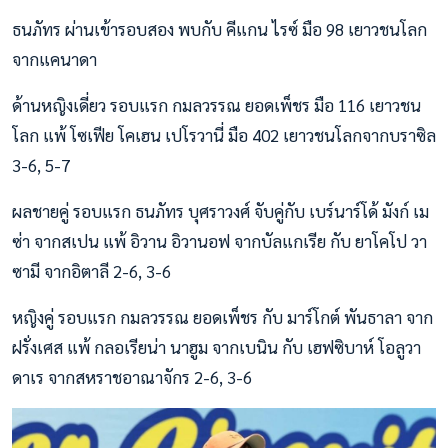
ธนภัทร ผ่านเข้ารอบสอง พบกับ คีแกน ไรซ์ มือ 98 เยาวชนโลก
จากแคนาดา
ด้านหญิงเดี่ยว รอบแรก กมลวรรณ ยอดเพ็ชร มือ 116 เยาวชน
โลก แพ้ โซเฟีย โคเฮน เปโรวานี่ มือ 402 เยาวชนโลกจากบราซิล
3-6, 5-7
ผลชายคู่ รอบแรก ธนภัทร บุศราวงศ์ จับคู่กับ เบร์นาร์โด้ มังก์ เม
ซ่า จากสเปน แพ้ อิวาน อิวานอฟ จากบัลแกเรีย กับ ยาโคโป วา
ซามี จากอิตาลี 2-6, 3-6
หญิงคู่ รอบแรก กมลวรรณ ยอดเพ็ชร กับ มาร์โกต์ พันธาลา จาก
ฝรั่งเศส แพ้ กลอเรียน่า นาฮูม จากเบนิน กับ เฮฟซิบาห์ โอลูวา
ดาเร จากสหราชอาณาจักร 2-6, 3-6