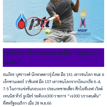
“ธนภัทร” เข้ารอบสองชายเดี่ยว “เจ300 บรา
เดนตัน”
ธนภัทร บุศราวงศ์ นักหวดดาวรุ่งไทย มือ 161 เยาวชนโลก ชนะ อ
เล็กซานเดอร์ วาซิเลฟ มือ 107 เยาวชนโลกจากบัลแกเรีย 6-4,
7-5 ในการแข่งขันรอบแรก ประเภทชายเดี่ยว ศึกไอทีเอฟ เวิลด์
เทนนิส ทัวร์ จูเนียร์ ระดับเจ300 รายการ “เจ300 บราเดนตัน”
ที่สหรัฐอเมริกา เมื่อ 28 พ.ย.66